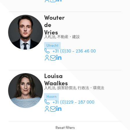
Wouter
de
Vries
入札法, 不動産・建設
Utrecht
+31 (0)30 - 236 46 00
Louisa
Waalkes
入札法, 損害賠償法, 行政法・環境法
Hoorn
+31 (0)229 - 287 000
Reset filters