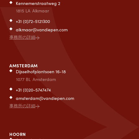
Kennemerstraatweg 2
1815 LA
Alkmaar
+31 (0)72-5121300
alkmaar@vandiepen.com
事務所の詳細
AMSTERDAM
Dijsselhofplantsoen 16-18
1077 BL
Amsterdam
+31 (0)20-5747474
amsterdam@vandiepen.com
事務所の詳細
HOORN