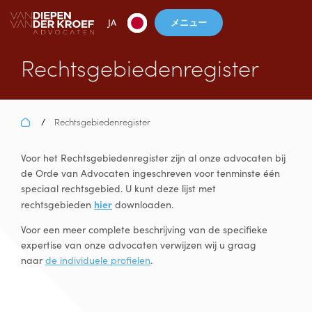
メニュー
JA
Rechtsgebiedenregister
Rechtsgebiedenregister
/
Voor het Rechtsgebiedenregister zijn al onze advocaten bij
de Orde van Advocaten ingeschreven voor tenminste één
speciaal rechtsgebied. U kunt deze lijst met
hier
rechtsgebieden
downloaden.
Voor een meer complete beschrijving van de specifieke
expertise van onze advocaten verwijzen wij u graag
naar
de individuele profielen
.