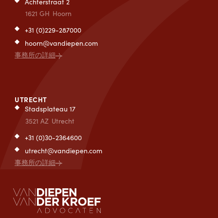
Achterstraat 2
1621 GH
Hoorn
+31 (0)229-287000
hoorn@vandiepen.com
事務所の詳細
UTRECHT
Stadsplateau 17
3521 AZ
Utrecht
+31 (0)30-2364600
utrecht@vandiepen.com
事務所の詳細