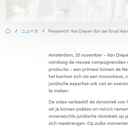
ニュース
Persbericht: Van Diepen Van der Kroef Adv
/
/
Amsterdam, 20 november – Van Diepen
vandaag de nieuwe campagnevideo
productie – een primeur binnen de Ne
het kantoor zich als een innovatieve,
juridische expertise ook rust en overz
te maken.
De video verbeeldt de dynamiek van
wil je kansen pakken en risico’s nemen
onverwachte juridische obstakels op 
zich meebrengen. Op zulke momenten i