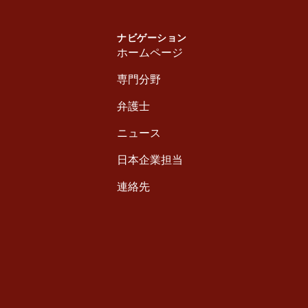
ナビゲーション
ホームページ
専門分野
弁護士
ニュース
日本企業担当
連絡先