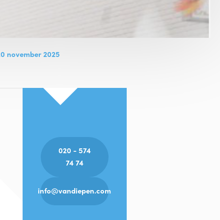
20 november 2025
020 - 574
74 74
info@vandiepen.com