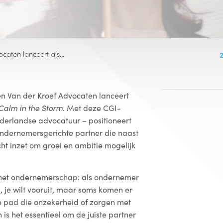
ocaten lanceert als…
 Van der Kroef Advocaten lanceert
Calm in the Storm
. Met deze CGI-
derlandse advocatuur – positioneert
 ondernemersgerichte partner die naast
icht inzet om groei en ambitie mogelijk
 het ondernemerschap: als ondernemer
, je wilt vooruit, maar soms komen er
je pad die onzekerheid of zorgen met
s het essentieel om de juiste partner