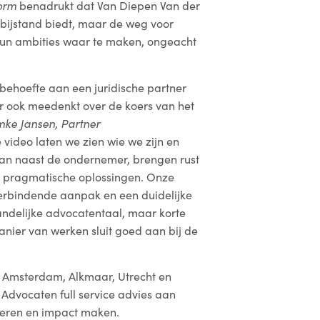
torm
benadrukt dat Van Diepen Van der
e bijstand biedt, maar de weg voor
hun ambities waar te maken, ongeacht
ehoefte aan een juridische partner
ar ook meedenkt over de koers van het
ke Jansen, Partner
 video laten we zien wie we zijn en
aan naast de ondernemer, brengen rust
e, pragmatische oplossingen. Onze
verbindende aanpak en een duidelijke
ndelijke advocatentaal, maar korte
anier van werken sluit goed aan bij de
n Amsterdam, Alkmaar, Utrecht en
Advocaten full service advies aan
veren en impact maken.