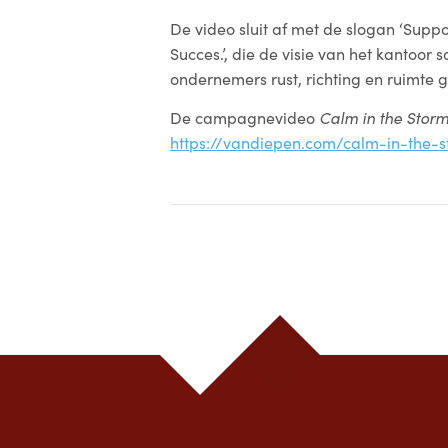
De video sluit af met de slogan ‘Suppo
Succes.’, die de visie van het kantoor 
ondernemers rust, richting en ruimte g
De campagnevideo
Calm in the Stor
https://vandiepen.com/calm-in-the-