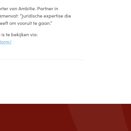
rter van Ambitie. Partner in
samenvat: “Juridische expertise die
eeft om vooruit te gaan.”
m
is te bekijken via:
storm/