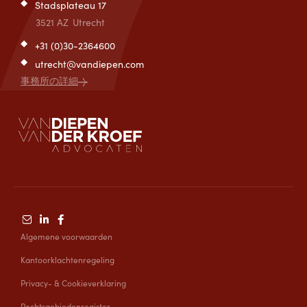
Stadsplateau 17
3521 AZ
Utrecht
+31 (0)30-2364600
utrecht@vandiepen.com
事務所の詳細
Algemene voorwaarden
Kantoorklachtenregeling
Privacy- & Cookieverklaring
Rechtsgebiedenregister