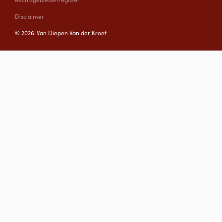
Disclaimer
©
2026
Van Diepen Van der Kroef