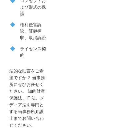
コンセプトお
よび形式の保
護
権利侵害訴
訟、証拠押
収、取消訴訟
ライセンス契
約
法的な助言をご希
望ですか？ 当事務
所にぜひお任せく
ださい。 知的財産
保護法、
IT
法、メ
ディア法を専門と
する当事務所弁護
士までお問い合わ
せください。