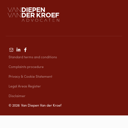
Standard terms and conditions
Complaints procedure
Privacy & Cookie Statement
Legal Areas Register
Disclaimer
©
2026
Van Diepen Van der Kroef