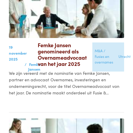
Femke Jansen
19
genomineerd als
M&A /
november
Overnameadvocaat
Fusies en
Utrecht
2025
overnames
van het jaar 2025
/
Femke
Jansen
We zijn vereerd met de nominatie van Femke Jansen,
partner en advocaat Overnames, investeringen en
ondernemingsrecht, voor de titel Overnameadvocaat van
het jaar. De nominatie maakt onderdeel uit Fusie &...