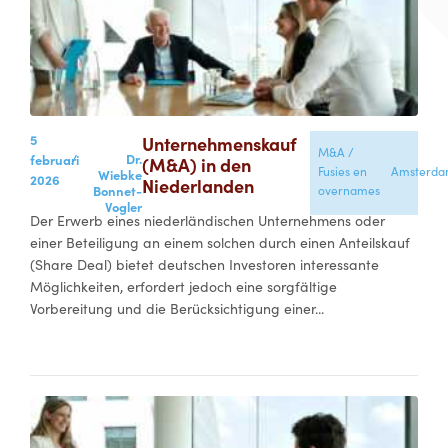
5
Unternehmenskauf
M&A /
/
Dr.
februari
(M&A) in den
Fusies en
Amsterd
Wiebke
2026
Niederlanden
Bonnet-
overnames
Vogler
Der Erwerb eines niederländischen Unternehmens oder
einer Beteiligung an einem solchen durch einen Anteilskauf
(Share Deal) bietet deutschen Investoren interessante
Möglichkeiten, erfordert jedoch eine sorgfältige
Vorbereitung und die Berücksichtigung einer...