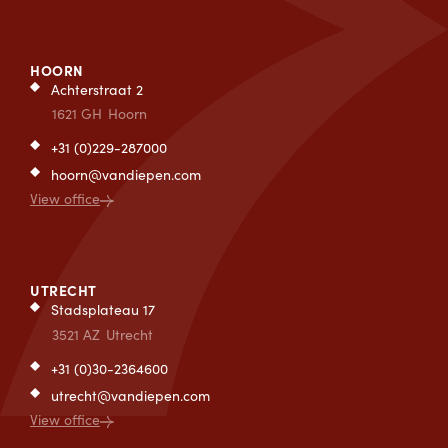
HOORN
Achterstraat 2
1621 GH
Hoorn
+31 (0)229-287000
hoorn@vandiepen.com
View office
UTRECHT
Stadsplateau 17
3521 AZ
Utrecht
+31 (0)30-2364600
utrecht@vandiepen.com
View office