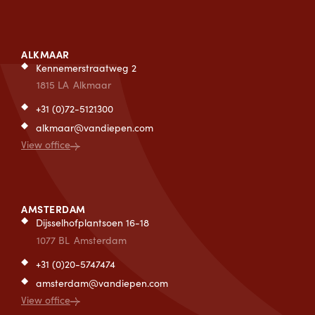
ALKMAAR
Kennemerstraatweg 2
1815 LA
Alkmaar
+31 (0)72-5121300
alkmaar@vandiepen.com
View office
AMSTERDAM
Dijsselhofplantsoen 16-18
1077 BL
Amsterdam
+31 (0)20-5747474
amsterdam@vandiepen.com
View office