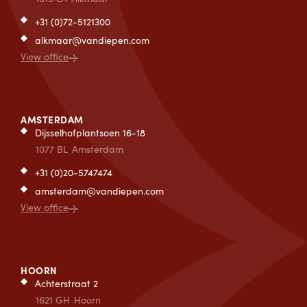
+31 (0)72-5121300
alkmaar@vandiepen.com
View office
AMSTERDAM
Dijsselhofplantsoen 16-18
1077 BL
Amsterdam
+31 (0)20-5747474
amsterdam@vandiepen.com
View office
HOORN
Achterstraat 2
1621 GH
Hoorn