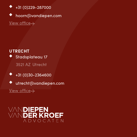
+31 (0)229-287000
hoorn@vandiepen.com
View office
UTRECHT
Stadsplateau 17
3521 AZ
Utrecht
+31 (0)30-2364600
utrecht@vandiepen.com
View office