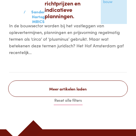
bouw
richtprijzen en
indicatieve
/
Sander
planningen.
Hartog
MRICS
In de bouwsector worden bij het vastleggen van
oplevertermijnen, planningen en prijsvorming regelmatig
termen als ‘circa’ of ‘plusminus’ gebruikt. Maar wat
betekenen deze termen juridisch? Het Hof Amsterdam gaf
recentelijk...
Meer artikelen laden
Reset alle filters