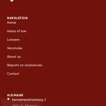
NAVIGATION
Home
Areas of law
Lawyers
Vacancies
About us
Reports on insolvencies
Contact
ALKMAAR
Kennemerstraatweg 2
1815 LA
Alkmaar