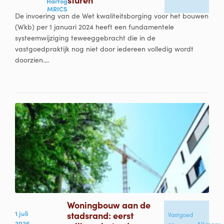
Hartog
MRICS
De invoering van de Wet kwaliteitsborging voor het bouwen
(Wkb) per 1 januari 2024 heeft een fundamentele
systeemwijziging teweeggebracht die in de
vastgoedpraktijk nog niet door iedereen volledig wordt
doorzien....
Woningbouw aan de
1 juli
stadsrand: eerst
Vastgoed
2026