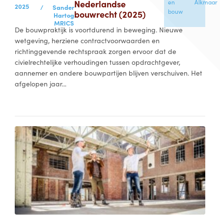
Nederlandse
en
Alkmaar
2025
/
Sander
bouw
bouwrecht (2025)
Hartog
MRICS
De bouwpraktijk is voortdurend in beweging. Nieuwe
wetgeving, herziene contractvoorwaarden en
richtinggevende rechtspraak zorgen ervoor dat de
civielrechtelijke verhoudingen tussen opdrachtgever,
aannemer en andere bouwpartijen blijven verschuiven. Het
afgelopen jaar...