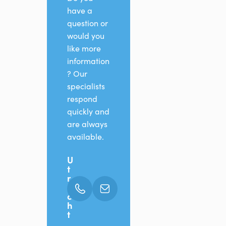
have a
question or
would you
like more
information
? Our
specialists
respond
quickly and
are always
available.
U
t
r
e
c
h
t