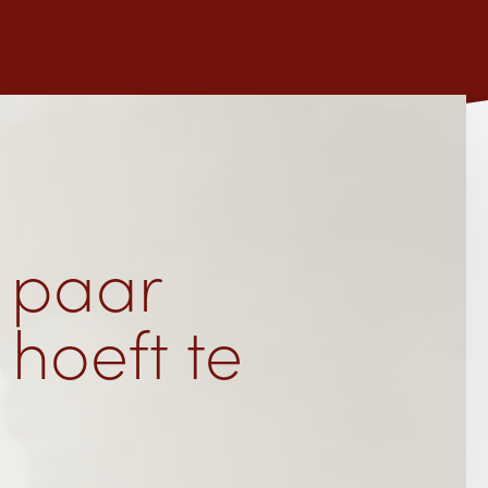
 paar
 hoeft te