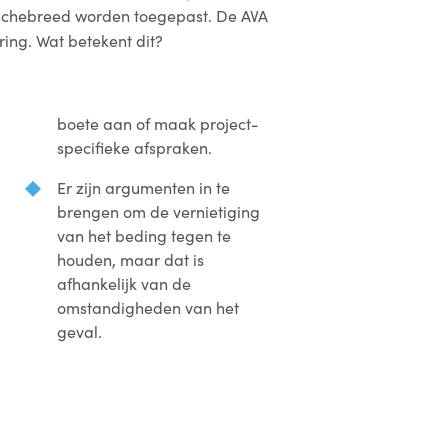
anchebreed worden toegepast. De AVA
ing. Wat betekent dit?
boete aan of maak project-
specifieke afspraken.
Er zijn argumenten in te
brengen om de vernietiging
van het beding tegen te
houden, maar dat is
afhankelijk van de
omstandigheden van het
geval.