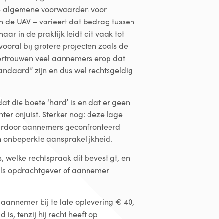
ste algemene voorwaarden voor
 de UAV – varieert dat bedrag tussen
maar in de praktijk leidt dit vaak tot
vooral bij grotere projecten zoals de
vertrouwen veel aannemers erop dat
ndaard” zijn en dus wel rechtsgeldig
dat die boete ‘hard’ is en dat er geen
hter onjuist. Sterker nog: deze lage
ardoor aannemers geconfronteerd
 onbeperkte aansprakelijkheid.
is, welke rechtspraak dit bevestigt, en
– als opdrachtgever of aannemer
de aannemer bij te late oplevering € 40,
is, tenzij hij recht heeft op