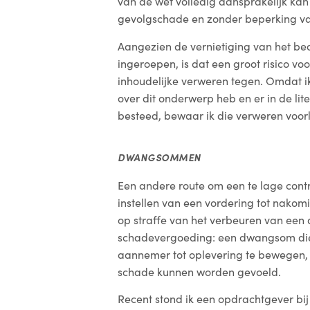
van de wet volledig aansprakelijk kan
gevolgschade en zonder beperking 
Aangezien de vernietiging van het be
ingeroepen, is dat een groot risico v
inhoudelijke verweren tegen. Omdat 
over dit onderwerp heb en er in de li
besteed, bewaar ik die verweren voor
DWANGSOMMEN
Een andere route om een te lage contr
instellen van een vordering tot nak
op straffe van het verbeuren van een
schadevergoeding: een dwangsom dien
aannemer tot oplevering te bewegen,
schade kunnen worden gevoeld.
Recent stond ik een opdrachtgever bij