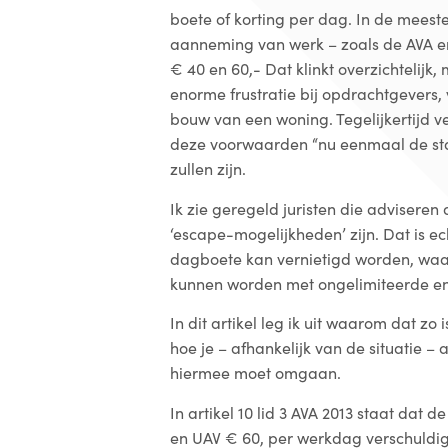
boete of korting per dag. In de mee
aanneming van werk – zoals de AVA en
€ 40 en 60,- Dat klinkt overzichtelijk, 
enorme frustratie bij opdrachtgevers, 
bouw van een woning. Tegelijkertijd 
deze voorwaarden “nu eenmaal de sta
zullen zijn.
Ik zie geregeld juristen die adviseren 
‘escape-mogelijkheden’ zijn. Dat is ec
dagboete kan vernietigd worden, wa
kunnen worden met ongelimiteerde en
In dit artikel leg ik uit waarom dat zo 
hoe je – afhankelijk van de situatie 
hiermee moet omgaan.
In artikel 10 lid 3 AVA 2013 staat dat 
en UAV € 60, per werkdag verschuldigd 