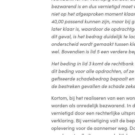
bezwarend is en dus vernietigd moet 
niet op het afgesproken moment klaar
40,00 passend kunnen zijn, maar bij g
later klaar is, waardoor de opdrachtg
dit geval, is het bedrag duidelijk te la
onderscheid wordt gemaakt tussen klei
wel. Bovendien is lid 5 een verdere b
Het beding in lid 3 komt de rechtbank
dit beding voor alle opdrachten, of ze n
gefixeerde schadebedrag bepaalt en d
de bestreken gevallen de schade zeker
Kortom, bij het realiseren van een wo
worden als onredelijk bezwarend. In 
vernietigd door een rechterlijke uitsp
verklaring. Bij vernietiging valt de be
oplevering voor de aannemer weg. D