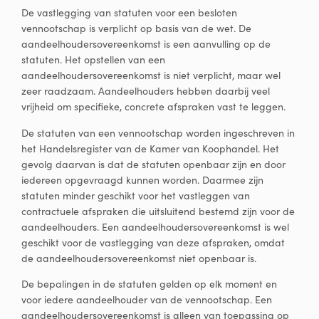
De vastlegging van statuten voor een besloten
vennootschap is verplicht op basis van de wet. De
aandeelhoudersovereenkomst is een aanvulling op de
statuten. Het opstellen van een
aandeelhoudersovereenkomst is niet verplicht, maar wel
zeer raadzaam. Aandeelhouders hebben daarbij veel
vrijheid om specifieke, concrete afspraken vast te leggen.
De statuten van een vennootschap worden ingeschreven in
het Handelsregister van de Kamer van Koophandel. Het
gevolg daarvan is dat de statuten openbaar zijn en door
iedereen opgevraagd kunnen worden. Daarmee zijn
statuten minder geschikt voor het vastleggen van
contractuele afspraken die uitsluitend bestemd zijn voor de
aandeelhouders. Een aandeelhoudersovereenkomst is wel
geschikt voor de vastlegging van deze afspraken, omdat
de aandeelhoudersovereenkomst niet openbaar is.
De bepalingen in de statuten gelden op elk moment en
voor iedere aandeelhouder van de vennootschap. Een
aandeelhoudersovereenkomst is alleen van toepassing op