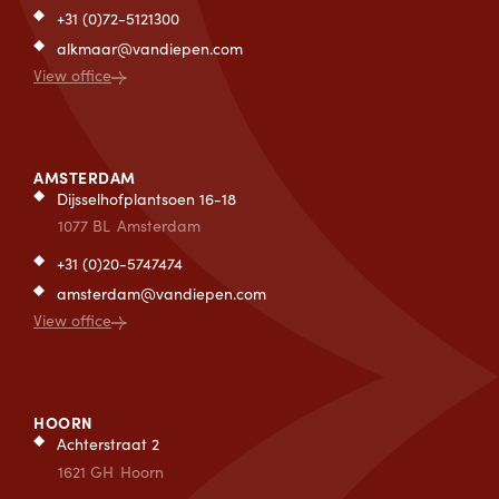
+31 (0)72-5121300
alkmaar@vandiepen.com
View office
AMSTERDAM
Dijsselhofplantsoen 16-18
1077 BL
Amsterdam
+31 (0)20-5747474
amsterdam@vandiepen.com
View office
HOORN
Achterstraat 2
1621 GH
Hoorn