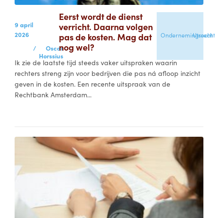
Eerst wordt de dienst
9 april
verricht. Daarna volgen
2026
pas de kosten. Mag dat
Ondernemingsrecht
Utrecht
nog wel?
/
Oscar
Horssius
Ik zie de laatste tijd steeds vaker uitspraken waarin
rechters streng zijn voor bedrijven die pas ná afloop inzicht
geven in de kosten. Een recente uitspraak van de
Rechtbank Amsterdam...