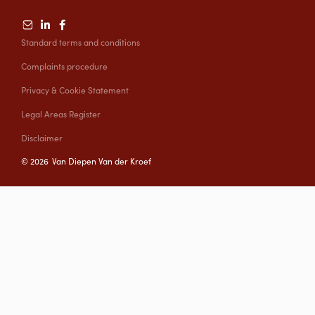
Standard terms and conditions
Complaints procedure
Privacy & Cookie Statement
Legal Areas Register
Disclaimer
©
2026
Van Diepen Van der Kroef