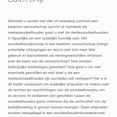
Wanneer u samen met één of meerdere partners een
besloten vennootschap opricht of toetreedt als
medeaandeelhouder, gaat u met de medeaandeelhouders
in figuurlijke zin een (zakelijk) huwelijk aan. Het
aandeelhouderschap in een besloten vennootschap brengt
potentiële uitdagingen en risico’s met zich mee. Wat
gebeurt er bijvoorbeeld als meningsverschillen ontstaan
over de koers van de vennootschap? Hoe worden
belangrijke beslissingen genomen? Hoe gaat u om met
eventuele geschillen en wat doet u als een
medeaandeelhouder zijn aandelen wilt verkopen? Het is in
dit kader raadzaam om duidelijke afspraken te maken over
de rechten en verplichtingen van de aandeelhouders, om
zo de kans te verkleinen dat geschillen tussen de
aandeelhouders gaan ontstaan die de continuïteit van de
bedrijfsvoering in gevaar kunnen brengen. Deze afspraken
worden neergelegd in een aandeelhoudersovereenkomst.