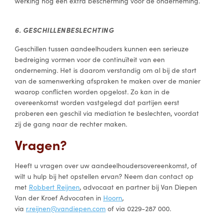
werking nog een extra bescherming voor de onderneming.
6. GESCHILLENBESLECHTING
Geschillen tussen aandeelhouders kunnen een serieuze
bedreiging vormen voor de continuïteit van een
onderneming. Het is daarom verstandig om al bij de start
van de samenwerking afspraken te maken over de manier
waarop conflicten worden opgelost. Zo kan in de
overeenkomst worden vastgelegd dat partijen eerst
proberen een geschil via mediation te beslechten, voordat
zij de gang naar de rechter maken.
Vragen?
Heeft u vragen over uw aandeelhoudersovereenkomst, of
wilt u hulp bij het opstellen ervan? Neem dan contact op
met
Robbert Reijnen
, advocaat en partner bij Van Diepen
Van der Kroef Advocaten in
Hoorn
,
via
r.reijnen@vandiepen.com
of via 0229-287 000.