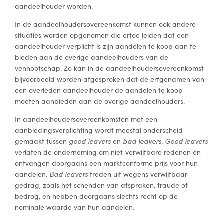
aandeelhouder worden.
In de aandeelhoudersovereenkomst kunnen ook andere
situaties worden opgenomen die ertoe leiden dat een
aandeelhouder verplicht is zijn aandelen te koop aan te
bieden aan de overige aandeelhouders van de
vennootschap. Zo kan in de aandeelhoudersovereenkomst
bijvoorbeeld worden afgesproken dat de erfgenamen van
een overleden aandeelhouder de aandelen te koop
moeten aanbieden aan de overige aandeelhouders.
In aandeelhoudersovereenkomsten met een
aanbiedingsverplichting wordt meestal onderscheid
gemaakt tussen
good leavers
en
bad leavers
.
Good leavers
verlaten de onderneming om niet‑verwijtbare redenen en
ontvangen doorgaans een marktconforme prijs voor hun
aandelen.
Bad leavers
treden uit wegens verwijtbaar
gedrag, zoals het schenden van afspraken, fraude of
bedrog, en hebben doorgaans slechts recht op de
nominale waarde van hun aandelen.