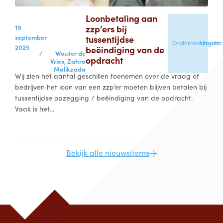
Loonbetaling aan
19
zzp’ers bij
september
tussentijdse
Ondernemingsrec
Utrecht
2025
beëindiging van de
/
Wouter de
opdracht
Vries,
Zahra
Malikzada
Wij zien het aantal geschillen toenemen over de vraag of
bedrijven het loon van een zzp’er moeten blijven betalen bij
tussentijdse opzegging / beëindiging van de opdracht.
Vaak is het...
Bekijk alle nieuwsitems