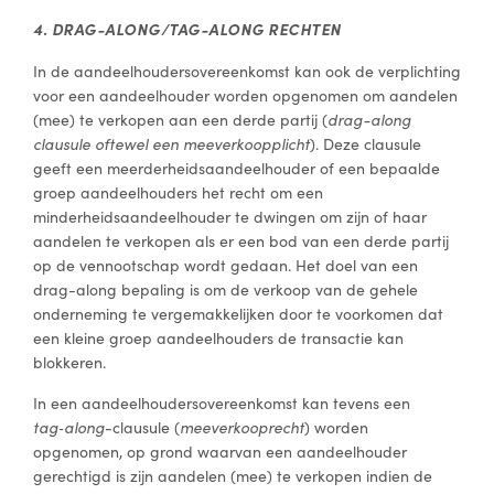
4. DRAG-ALONG/TAG-ALONG RECHTEN
In de aandeelhoudersovereenkomst kan ook de verplichting
voor een aandeelhouder worden opgenomen om aandelen
(mee) te verkopen aan een derde partij (
drag-along
clausule oftewel een meeverkoopplicht
). Deze clausule
geeft een meerderheidsaandeelhouder of een bepaalde
groep aandeelhouders het recht om een
minderheidsaandeelhouder te dwingen om zijn of haar
aandelen te verkopen als er een bod van een derde partij
op de vennootschap wordt gedaan. Het doel van een
drag-along bepaling is om de verkoop van de gehele
onderneming te vergemakkelijken door te voorkomen dat
een kleine groep aandeelhouders de transactie kan
blokkeren.
In een aandeelhoudersovereenkomst kan tevens een
tag‑along
-clausule (
meeverkooprecht
) worden
opgenomen, op grond waarvan een aandeelhouder
gerechtigd is zijn aandelen (mee) te verkopen indien de