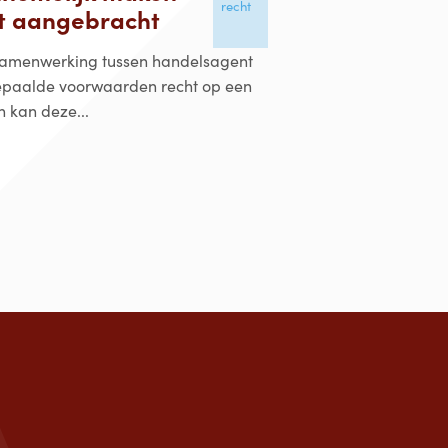
recht
ft aangebracht
samenwerking tussen handelsagent
bepaalde voorwaarden recht op een
 kan deze...