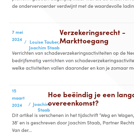
de ondervervoerder verdwijnt met de waardevolle lading
Verzekeringsrecht -
7 mei
Markttoegang
2024
/
Louise Tauber,
Joachim Staab
Verrichten van schadeverzekeringsactiviteiten op de N
bedrijfsmatig verrichten van schadeverzekeringsactivit
welke activiteiten vallen daaronder en kan je zomaar met
15
Hoe beëindig je een lang
maart
overeenkomst?
/
Joachim
2024
Staab
Dit artikel is verschenen in het tijdschrift ‘Weg en Wagen
38‘ en is geschreven door Joachim Staab, Partner Rech
Van der...