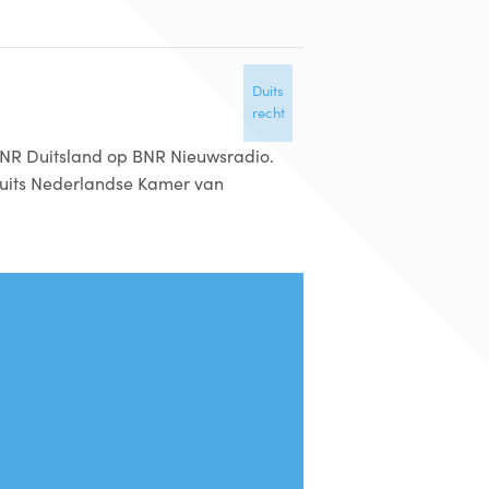
Duits
recht
BNR Duitsland op BNR Nieuwsradio.
Duits Nederlandse Kamer van