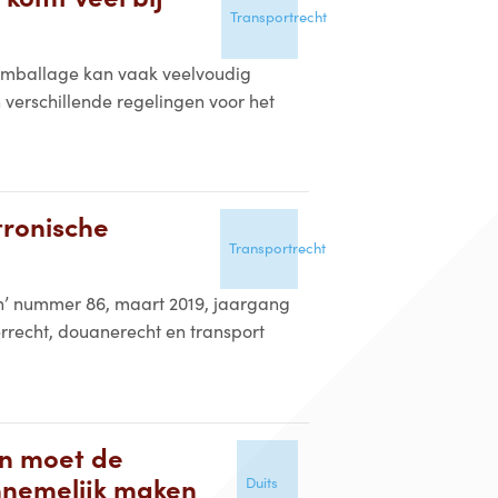
Transportrecht
. Emballage kan vaak veelvoudig
n verschillende regelingen voor het
tronische
Transportrecht
en’ nummer 86, maart 2019, jaargang
rrecht, douanerecht en transport
n moet de
nnemelijk maken
Duits