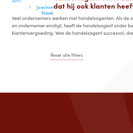
2017
dat hij ook klanten hee
/
Joachim
Staab
Veel ondernemers werken met handelsagenten. Als de 
en ondernemer eindigt, heeft de handelsagent onder 
klantenvergoeding. Was de handelsagent succesvol, dan
Reset alle filters