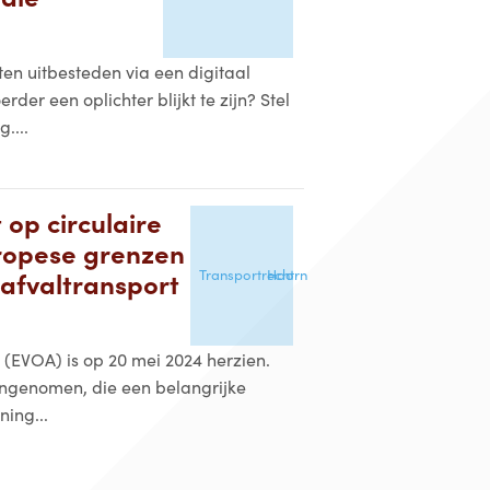
ten uitbesteden via een digitaal
er een oplichter blijkt te zijn? Stel
....
op circulaire
ropese grenzen
Transportrecht
Hoorn
 afvaltransport
(EVOA) is op 20 mei 2024 herzien.
angenomen, die een belangrijke
ing...