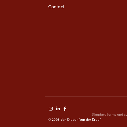
Contact
Standard terms and co
©
2026
Van Diepen Van der Kroef