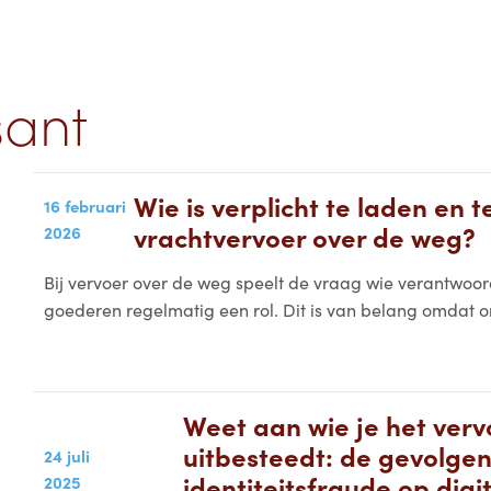
sant
Wie is verplicht te laden en te
16 februari
vrachtvervoer over de weg?
2026
Bij vervoer over de weg speelt de vraag wie verantwoorde
goederen regelmatig een rol. Dit is van belang omdat on
Weet aan wie je het verv
uitbesteedt: de gevolge
24 juli
identiteitsfraude op digi
2025