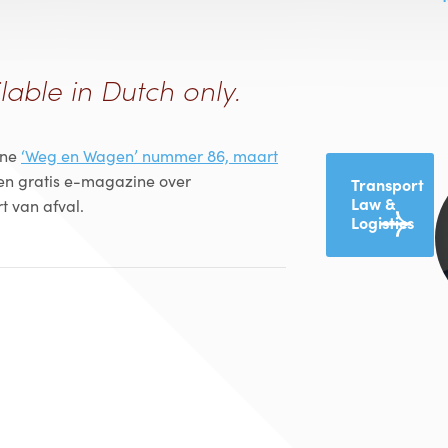
lable in Dutch only.
ine
‘Weg en Wagen’ nummer 86, maart
en gratis e-magazine over
Transport
Law &
t van afval.
Logistics