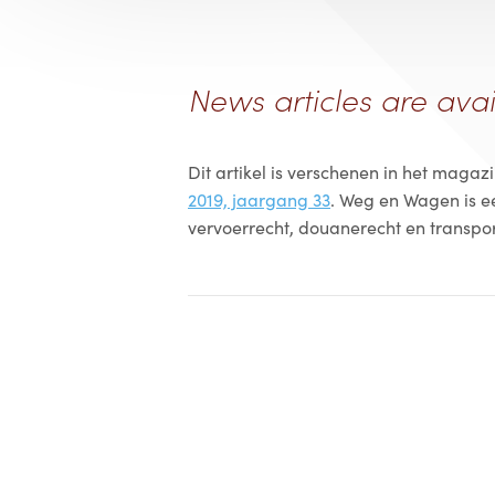
News articles are avai
Dit artikel is verschenen in het magaz
2019, jaargang 33
. Weg en Wagen is e
vervoerrecht, douanerecht en transpor