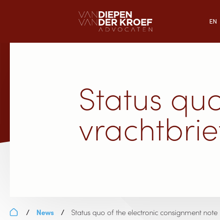
EN
Status quo
vrachtbrie
News
Status quo of the electronic consignment note
/
/