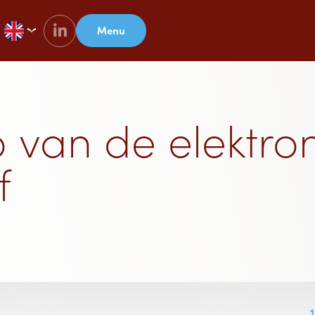
Menu
 van de elektro
f