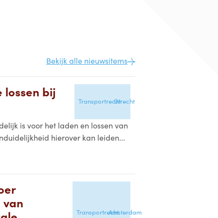
Bekijk alle nieuwsitems
 lossen bij
Transportrecht
Utrecht
lijk is voor het laden en lossen van
duidelijkheid hierover kan leiden...
oer
n van
Transportrecht
Amsterdam
tale