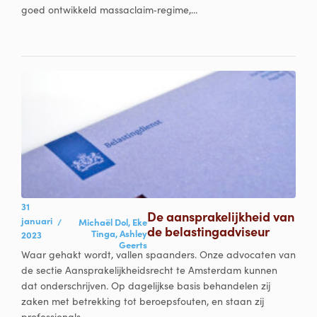
goed ontwikkeld massaclaim‑regime,...
31
De aansprakelijkheid van
januari
/
Michaël Dol,
Eke
de belastingadviseur
Tinga,
Ashley
2023
Geerts
Waar gehakt wordt, vallen spaanders. Onze advocaten van
de sectie Aansprakelijkheidsrecht te Amsterdam kunnen
dat onderschrijven. Op dagelijkse basis behandelen zij
zaken met betrekking tot beroepsfouten, en staan zij
professionals...