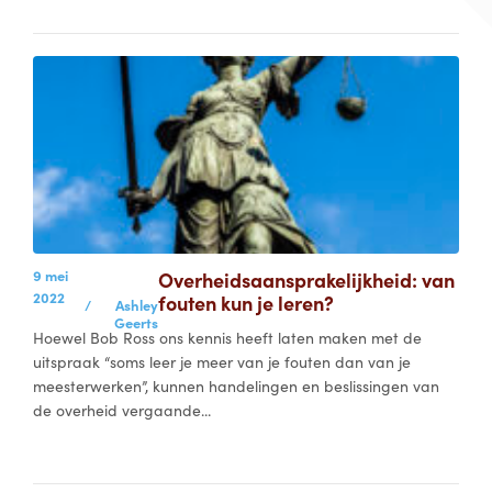
9 mei
Overheidsaansprakelijkheid: van
2022
fouten kun je leren?
/
Ashley
Geerts
Hoewel Bob Ross ons kennis heeft laten maken met de
uitspraak “soms leer je meer van je fouten dan van je
meesterwerken”, kunnen handelingen en beslissingen van
de overheid vergaande...