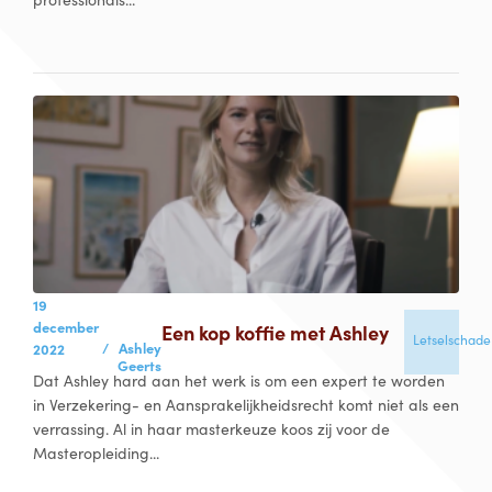
19
december
Een kop koffie met Ashley
Letselschade
/
Ashley
2022
Geerts
Dat Ashley hard aan het werk is om een expert te worden
in Verzekering- en Aansprakelijkheidsrecht komt niet als een
verrassing. Al in haar masterkeuze koos zij voor de
Masteropleiding...