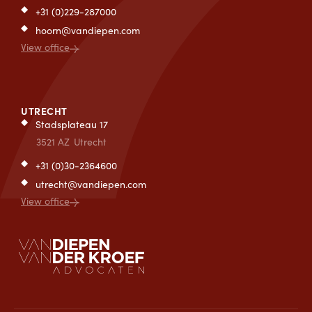
+31 (0)229-287000
hoorn@vandiepen.com
View office
UTRECHT
Stadsplateau 17
3521 AZ
Utrecht
+31 (0)30-2364600
utrecht@vandiepen.com
View office