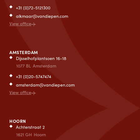
+31 (0)72-5121300
alkmaar@vandiepen.com
View office
AMSTERDAM
Dijsselhofplantsoen 16-18
1077 BL
Amsterdam
+31 (0)20-5747474
amsterdam@vandiepen.com
View office
HOORN
Achterstraat 2
1621 GH
Hoorn