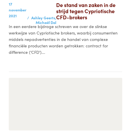
17
De stand van zaken in de
november
strijd tegen Cypriotische
2021
CFD-brokers
/
Ashley Geerts,
Michaël Dol
In een eerdere bijdrage schreven we over de slinkse
werkwijze van Cypriotische brokers, waarbij consumenten
middels nepadvertenties in de handel van complexe
financiële producten worden getrokken: contract for
difference (‘CFD’)....