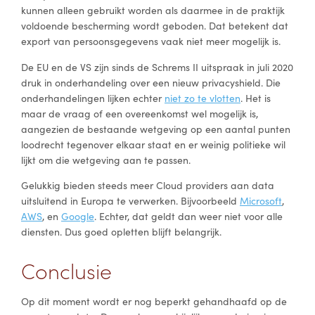
kunnen alleen gebruikt worden als daarmee in de praktijk
voldoende bescherming wordt geboden. Dat betekent dat
export van persoonsgegevens vaak niet meer mogelijk is.
De EU en de VS zijn sinds de Schrems II uitspraak in juli 2020
druk in onderhandeling over een nieuw privacyshield. Die
onderhandelingen lijken echter
niet zo te vlotten
. Het is
maar de vraag of een overeenkomst wel mogelijk is,
aangezien de bestaande wetgeving op een aantal punten
loodrecht tegenover elkaar staat en er weinig politieke wil
lijkt om die wetgeving aan te passen.
Gelukkig bieden steeds meer Cloud providers aan data
uitsluitend in Europa te verwerken. Bijvoorbeeld
Microsoft
,
AWS
, en
Google
. Echter, dat geldt dan weer niet voor alle
diensten. Dus goed opletten blijft belangrijk.
Conclusie
Op dit moment wordt er nog beperkt gehandhaafd op de