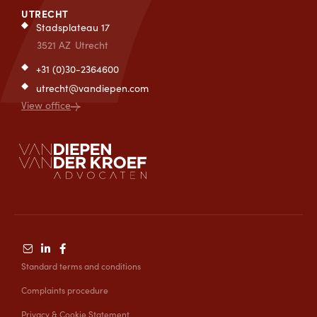
UTRECHT
Stadsplateau 17
3521 AZ
Utrecht
+31 (0)30-2364600
utrecht@vandiepen.com
View office
Standard terms and conditions
Complaints procedure
Privacy & Cookie Statement