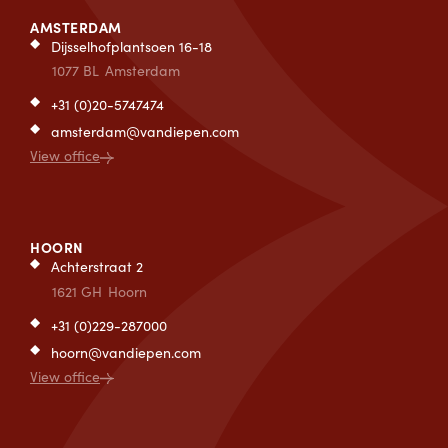
AMSTERDAM
Dijsselhofplantsoen 16-18
1077 BL
Amsterdam
+31 (0)20-5747474
amsterdam@vandiepen.com
View office
HOORN
Achterstraat 2
1621 GH
Hoorn
+31 (0)229-287000
hoorn@vandiepen.com
View office