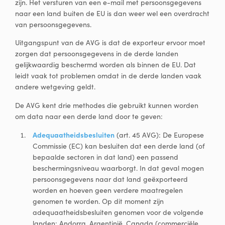
zijn. Het versturen van een e-mail met persoonsgegevens
naar een land buiten de EU is dan weer wel een overdracht
van persoonsgegevens.
Uitgangspunt van de AVG is dat de exporteur ervoor moet
zorgen dat persoonsgegevens in de derde landen
gelijkwaardig beschermd worden als binnen de EU. Dat
leidt vaak tot problemen omdat in de derde landen vaak
andere wetgeving geldt.
De AVG kent drie methodes die gebruikt kunnen worden
om data naar een derde land door te geven:
Adequaatheidsbesluiten
(art. 45 AVG): De Europese
Commissie (EC) kan besluiten dat een derde land (of
bepaalde sectoren in dat land) een passend
beschermingsniveau waarborgt. In dat geval mogen
persoonsgegevens naar dat land geëxporteerd
worden en hoeven geen verdere maatregelen
genomen te worden. Op dit moment zijn
adequaatheidsbesluiten genomen voor de volgende
landen: Andorra, Argentinië, Canada (commerciële