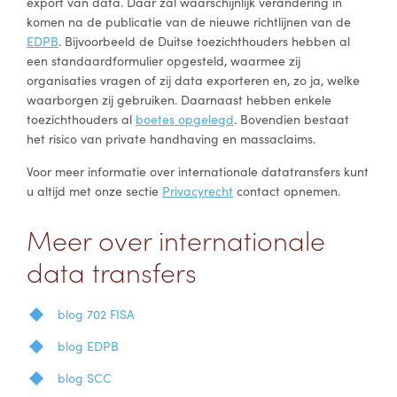
export van data. Daar zal waarschijnlijk verandering in
komen na de publicatie van de nieuwe richtlijnen van de
EDPB
. Bijvoorbeeld de Duitse toezichthouders hebben al
een standaardformulier opgesteld, waarmee zij
organisaties vragen of zij data exporteren en, zo ja, welke
waarborgen zij gebruiken. Daarnaast hebben enkele
toezichthouders al
boetes opgelegd
. Bovendien bestaat
het risico van private handhaving en massaclaims.
Voor meer informatie over internationale datatransfers kunt
u altijd met onze sectie
Privacyrecht
contact opnemen.
Meer over internationale
data transfers
blog 702 FISA
blog EDPB
blog SCC