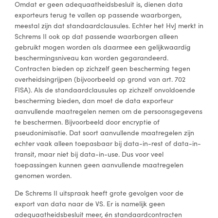
Omdat er geen adequaatheidsbesluit is, dienen data
exporteurs terug te vallen op passende waarborgen,
meestal zijn dat standaardclausules. Echter het HvJ merkt in
Schrems II ook op dat passende waarborgen alleen
gebruikt mogen worden als daarmee een gelijkwaardig
beschermingsniveau kan worden gegarandeerd.
Contracten bieden op zichzelf geen bescherming tegen
overheidsingrijpen (bijvoorbeeld op grond van art. 702
FISA). Als de standaardclausules op zichzelf onvoldoende
bescherming bieden, dan moet de data exporteur
aanvullende maatregelen nemen om de persoonsgegevens
te beschermen. Bijvoorbeeld door encryptie of
pseudonimisatie. Dat soort aanvullende maatregelen zijn
echter vaak alleen toepasbaar bij data-in-rest of data-in-
transit, maar niet bij data-in-use. Dus voor veel
toepassingen kunnen geen aanvullende maatregelen
genomen worden.
De Schrems II uitspraak heeft grote gevolgen voor de
export van data naar de VS. Er is namelijk geen
adequaatheidsbesluit meer, én standaardcontracten