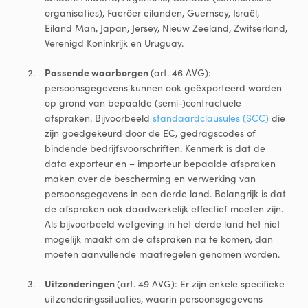
organisaties), Faeröer eilanden, Guernsey, Israël,
Eiland Man, Japan, Jersey, Nieuw Zeeland, Zwitserland,
Verenigd Koninkrijk en Uruguay.
Passende waarborgen
(art. 46 AVG):
persoonsgegevens kunnen ook geëxporteerd worden
op grond van bepaalde (semi-)contractuele
afspraken. Bijvoorbeeld
standaardclausules (SCC)
die
zijn goedgekeurd door de EC, gedragscodes of
bindende bedrijfsvoorschriften. Kenmerk is dat de
data exporteur en – importeur bepaalde afspraken
maken over de bescherming en verwerking van
persoonsgegevens in een derde land. Belangrijk is dat
de afspraken ook daadwerkelijk effectief moeten zijn.
Als bijvoorbeeld wetgeving in het derde land het niet
mogelijk maakt om de afspraken na te komen, dan
moeten aanvullende maatregelen genomen worden.
Uitzonderingen
(art. 49 AVG): Er zijn enkele specifieke
uitzonderingssituaties, waarin persoonsgegevens