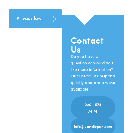
Privacy law
Contact
Us
Do you have a
question or would you
like more information?
Our specialists respond
quickly and are always
available.
020 - 574
74 74
info@vandiepen.com