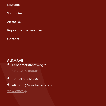
Lawyers
Vacancies
About us
Reports on insolvencies
Contact
ALKMAAR
Kennemerstraatweg 2
1815 LA
Alkmaar
+31 (0)72-5121300
alkmaar@vandiepen.com
View office