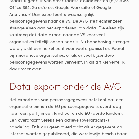
Maakt u gebruik van Amerikaanse clouddiensten (bijv. AWS,
Office 365, Salesforce, Google Worksuite of Google
Analytics)? Dan exporteert u waarschijnlijk
persoonsgegevens naar de VS. De AVG stelt echter zeer
strenge eisen aan het exporteren van data. Die eisen zijn
zo streng dat data export naar de VS voor veel
organisaties feitelijk onhaalbaar is. Nu handhaving strenger
wordt, is dit een heikel punt voor veel organisaties. Vooral
bij innovatieve organisaties, of als er veel bijzondere
persoonsgegevens worden verwerkt. In dit artikel vertel ik
daar meer over.
Data export onder de AVG
Het exporteren van persoonsgegevens betekent dat een
organisatie binnen de EU persoonsgegevens overdraagt
naar een partij in een land buiten de EU (derde landen).
Een overdracht vereist een actieve (overdrachts-)
handeling. Er is dus geen overdracht als er gegevens op
internet worden gepubliceerd, die wereldwijd beschikbaar