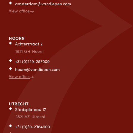
amsterdam@vandiepen.com
View office
HOORN
Achterstraat 2
1621 GH
Hoorn
+31 (0)229-287000
hoorn@vandiepen.com
View office
UTRECHT
Stadsplateau 17
3521 AZ
Utrecht
+31 (0)30-2364600