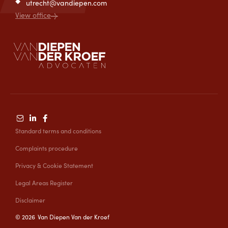
utrecht@vandiepen.com
View office
Standard terms and conditions
Complaints procedure
Privacy & Cookie Statement
Legal Areas Register
Disclaimer
©
2026
Van Diepen Van der Kroef