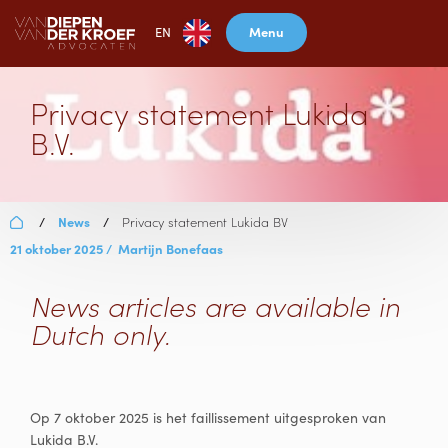
Menu
EN
Privacy statement Lukida
B.V.
News
Privacy statement Lukida BV
/
/
21 oktober 2025
/
Martijn Bonefaas
News articles are available in
Dutch only.
Op 7 oktober 2025 is het faillissement uitgesproken van
Lukida B.V.