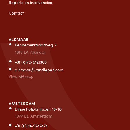
Reports on insolvencies
Contact
ALKMAAR
Kennemerstraatweg 2
1815 LA
Alkmaar
+31 (0)72-5121300
alkmaar@vandiepen.com
View office
AMSTERDAM
Dijsselhofplantsoen 16-18
1077 BL
Amsterdam
+31 (0)20-5747474