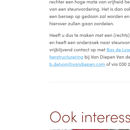
rechter een hoge mate van vrijheid he
van een steunvordering. Het is dan ook
een beroep op gedaan zal worden en
hierover zullen gaan oordelen.
Heeft u dus te maken met een (rechts)
en heeft een onderzoek naar steunvo
vrijblijvend contact op met
Bas de Lyo
herstructurering
bij Van Diepen Van d
b.delyon@vandiepen.com
of via 030 
Ook interes