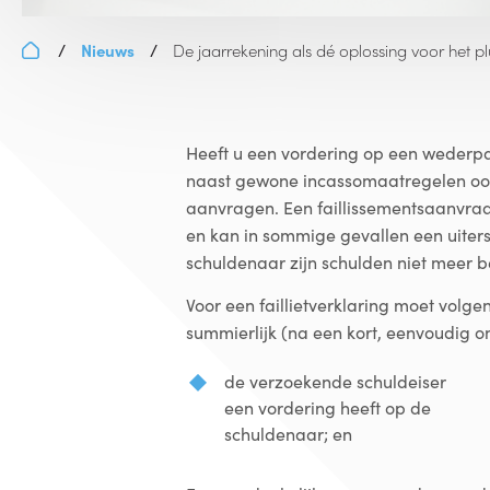
Nieuws
De jaarrekening als dé oplossing voor het plu
/
/
Heeft u een vordering op een wederpart
naast gewone incassomaatregelen ook 
aanvragen. Een faillissementsaanvraa
en kan in sommige gevallen een uiter
schuldenaar zijn schulden niet meer b
Voor een faillietverklaring moet volgen
summierlijk (na een kort, eenvoudig o
de verzoekende schuldeiser
een vordering heeft op de
schuldenaar; en