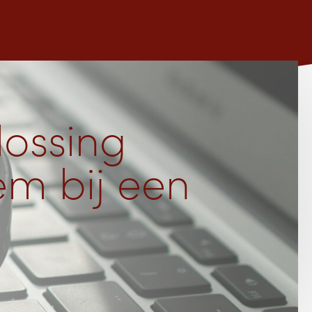
lossing
eem bij een