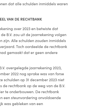
onen dat alle schulden inmiddels waren
EEL VAN DE RECHTBANK
ekening over 2023 en betwiste dat
s de B.V. zou uit de jaarrekening volgen
 zijn. Alle schulden zouden inmiddels
jn verjaard. Toch oordeelde de rechtbank
 had gemaakt dat er geen andere
.V. overgelegde jaarrekening 2023,
ember 2022 nog sprake was van forse
eze schulden op 31 december 2023 niet
s de rechtbank op de weg van de B.V.
er te onderbouwen. De rechtbank
an een steunvordering onvoldoende
ijk was gebleken van een