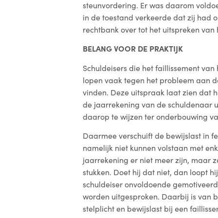
steunvordering. Er was daarom voldo
in de toestand verkeerde dat zij had
rechtbank over tot het uitspreken van h
BELANG VOOR DE PRAKTIJK
Schuldeisers die het faillissement va
lopen vaak tegen het probleem aan da
vinden. Deze uitspraak laat zien dat 
de jaarrekening van de schuldenaar ui
daarop te wijzen ter onderbouwing van 
Daarmee verschuift de bewijslast in fe
namelijk niet kunnen volstaan met enk
jaarrekening er niet meer zijn, maar
stukken. Doet hij dat niet, dan loopt hij
schuldeiser onvoldoende gemotiveerd h
worden uitgesproken. Daarbij is van 
stelplicht en bewijslast bij een faillis