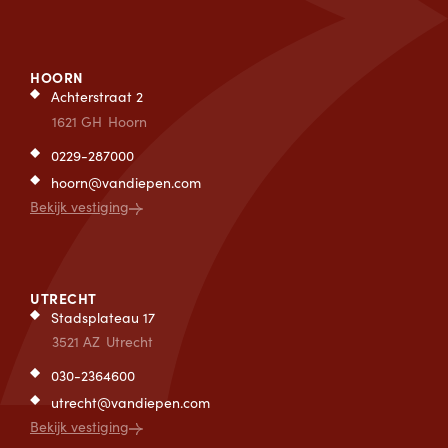
HOORN
Achterstraat 2
1621 GH
Hoorn
0229-287000
hoorn@vandiepen.com
Bekijk vestiging
UTRECHT
Stadsplateau 17
3521 AZ
Utrecht
030-2364600
utrecht@vandiepen.com
Bekijk vestiging