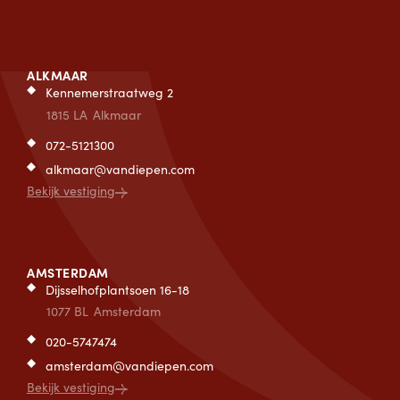
ALKMAAR
Kennemerstraatweg 2
1815 LA
Alkmaar
072-5121300
alkmaar@vandiepen.com
Bekijk vestiging
AMSTERDAM
Dijsselhofplantsoen 16-18
1077 BL
Amsterdam
020-5747474
amsterdam@vandiepen.com
Bekijk vestiging