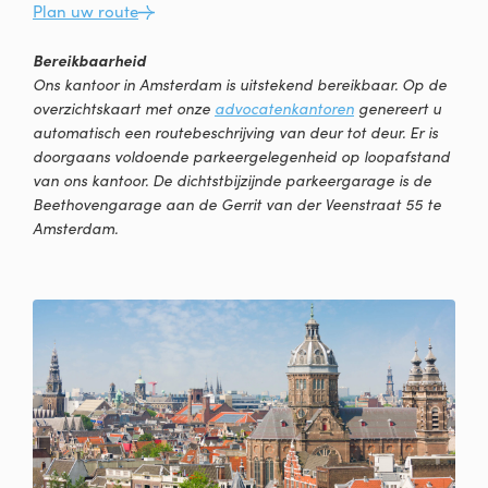
Plan uw route
Bereikbaarheid
Ons kantoor in Amsterdam is uitstekend bereikbaar. Op de
overzichtskaart met onze
advocatenkantoren
genereert u
automatisch een routebeschrijving van deur tot deur. Er is
doorgaans voldoende parkeergelegenheid op loopafstand
van ons kantoor. De dichtstbijzijnde parkeergarage is de
Beethovengarage aan de Gerrit van der Veenstraat 55 te
Amsterdam.