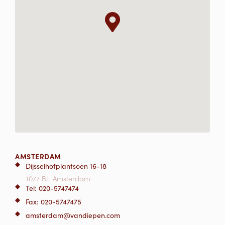
AMSTERDAM
Dijsselhofplantsoen 16-18
1077 BL
Amsterdam
Tel: 020-5747474
Fax: 020-5747475
amsterdam@vandiepen.com