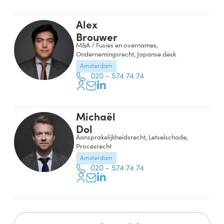
Alex
Brouwer
M&A / Fusies en overnames,
Ondernemingsrecht, Japanse desk
Amsterdam
020 - 574 74 74
Michaël
Dol
Aansprakelijkheidsrecht, Letselschade,
Procesrecht
Amsterdam
020 - 574 74 74