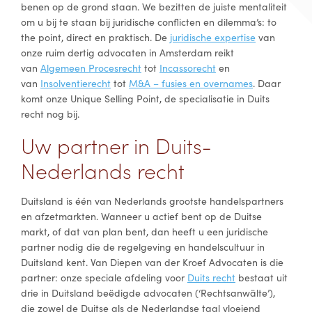
benen op de grond staan. We bezitten de juiste mentaliteit
om u bij te staan bij juridische conflicten en dilemma’s: to
the point, direct en praktisch. De
juridische expertise
van
onze ruim dertig advocaten in Amsterdam reikt
van
Algemeen Procesrecht
tot
Incassorecht
en
van
Insolventierecht
tot
M&A – fusies en overnames
. Daar
komt onze Unique Selling Point, de specialisatie in Duits
recht nog bij.
Uw partner in Duits-
Nederlands recht
Duitsland is één van Nederlands grootste handelspartners
en afzetmarkten. Wanneer u actief bent op de Duitse
markt, of dat van plan bent, dan heeft u een juridische
partner nodig die de regelgeving en handelscultuur in
Duitsland kent. Van Diepen van der Kroef Advocaten is die
partner: onze speciale afdeling voor
Duits recht
bestaat uit
drie in Duitsland beëdigde advocaten (‘Rechtsanwälte’),
die zowel de Duitse als de Nederlandse taal vloeiend