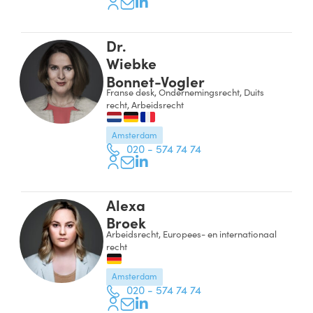
Dr.
Wiebke
Bonnet-Vogler
Franse desk, Ondernemingsrecht, Duits
recht, Arbeidsrecht
Amsterdam
020 - 574 74 74
Alexa
Broek
Arbeidsrecht, Europees- en internationaal
recht
Amsterdam
020 - 574 74 74