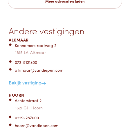
Meer advocaten laden
Andere vestigingen
ALKMAAR
Kennemerstraatweg 2
1815 LA
Alkmaar
072-5121300
alkmaar@vandiepen.com
Bekijk vestiging
HOORN
Achterstraat 2
1621 GH
Hoorn
0229-287000
hoorn@vandiepen.com