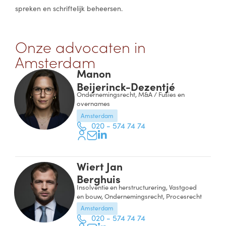
spreken en schriftelijk beheersen.
Onze advocaten in
Amsterdam
Manon
Beijerinck-Dezentjé
Ondernemingsrecht, M&A / Fusies en
overnames
Amsterdam
020 - 574 74 74
Wiert Jan
Berghuis
Insolventie en herstructurering, Vastgoed
en bouw, Ondernemingsrecht, Procesrecht
Amsterdam
020 - 574 74 74