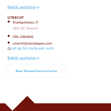
Bekijk vestiging
UTRECHT
Stadsplateau 17
3521 AZ
Utrecht
030-2364600
utrecht@vandiepen.com
Let op bij route per auto
Bekijk vestiging
Naar Shared Service Center