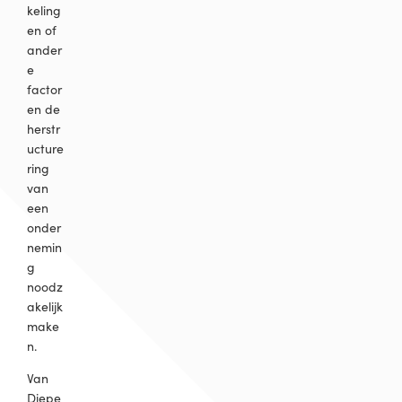
keling
en of
ander
e
factor
en de
herstr
ucture
ring
van
een
onder
nemin
g
noodz
akelijk
make
n.
Van
Diepe