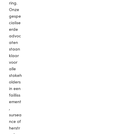
ring.
Onze
gespe
cialise
erde
advoc
aten
staan
klaar
voor
alle
stakeh
olders
in een
failliss
ement
,
sursea
nce of
herstr