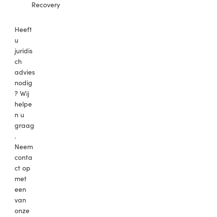
Recovery
Heeft
u
juridis
ch
advies
nodig
? Wij
helpe
n u
graag
.
Neem
conta
ct op
met
een
van
onze