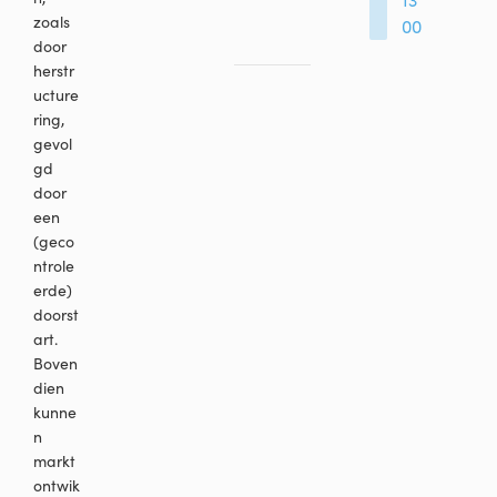
zoals
00
door
herstr
ucture
ring,
gevol
gd
door
een
(geco
ntrole
erde)
doorst
art.
Boven
dien
kunne
n
markt
ontwik