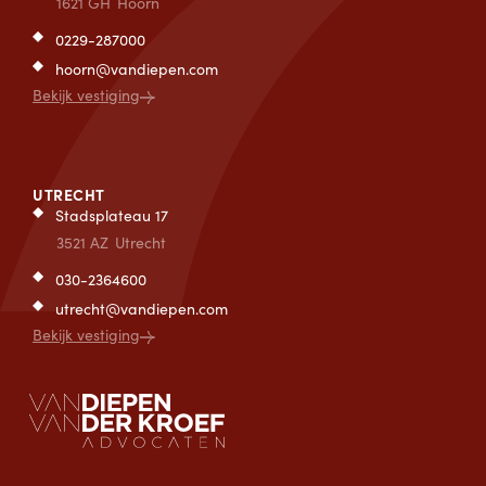
1621 GH
Hoorn
0229-287000
hoorn@vandiepen.com
Bekijk vestiging
UTRECHT
Stadsplateau 17
3521 AZ
Utrecht
030-2364600
utrecht@vandiepen.com
Bekijk vestiging