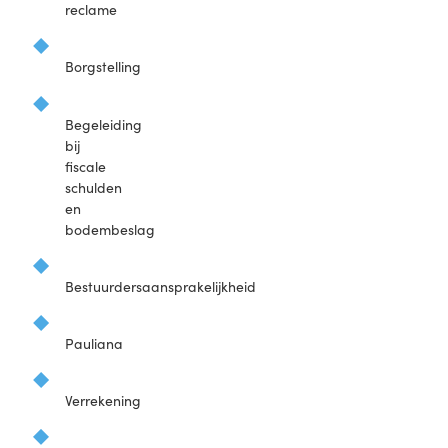
reclame
Borgstelling
Begeleiding
bij
fiscale
schulden
en
bodembeslag
Bestuurdersaansprakelijkheid
Pauliana
Verrekening