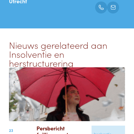
Utrecht
Nieuws gerelateerd aan
Insolventie en
herstructurering
Persbericht
23