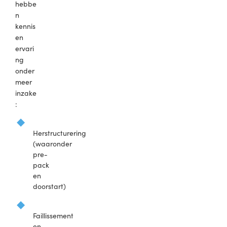
hebbe
n
kennis
en
ervari
ng
onder
meer
inzake
:
Herstructurering
(waaronder
pre-
pack
en
doorstart)
Faillissement
en