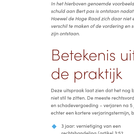
In het hierboven genoemde voorbeeld
schuld aan Bert pas is ontstaan nadat 
Hoewel de Hoge Raad zich daar niet exp
verschil te maken of de vordering en 
zijn ontstaan.
Betekenis u
de praktijk
Deze uitspraak laat zien dat het nog b
niet stil te zitten. De meeste rechtsv
en schadevergoeding – verjaren na 5
echter een kortere verjaringstermijn, 
3 jaar: vernietiging van een
rechtshandeling (artikel 3:52