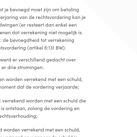
dat je bevoegd moet zijn om betaling
verjaring van de rechtsvordering kan je
dwingen (er resteert dan enkel een
kenen dat verrekening niet mogelijk is.
: de bevoegdheid tot verrekening
tsvordering (artikel 6:131 BW).
 werd er verschillend gedacht over
 er drie stromingen:
een worden verrekend met een schuld,
 moment dat de vordering verjaarde;
 verrekend worden met een schuld die
is ontstaan, zolang de vordering en
rechtsverhouding;
jd worden verrekend met een schuld,