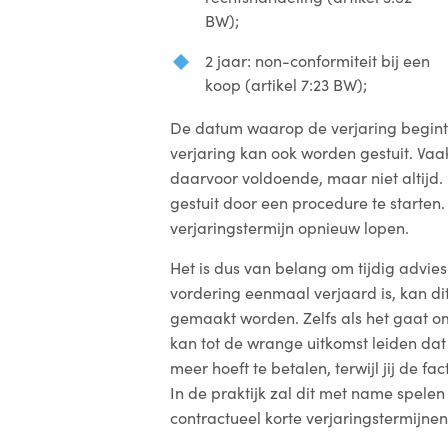
BW);
2 jaar: non-conformiteit bij een
koop (artikel 7:23 BW);
De datum waarop de verjaring begint t
verjaring kan ook worden gestuit. Vaak
daarvoor voldoende, maar niet altijd
gestuit door een procedure te starten. 
verjaringstermijn opnieuw lopen.
Het is dus van belang om tijdig advies i
vordering eenmaal verjaard is, kan d
gemaakt worden. Zelfs als het gaat o
kan tot de wrange uitkomst leiden dat 
meer hoeft te betalen, terwijl jij de f
In de praktijk zal dit met name spele
contractueel korte verjaringstermijnen