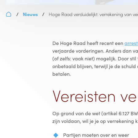
Nieuws
Hoge Raad verduidelijkt: verrekening van v
/
/
De Hoge Raad heeft recent een
arrest
verjaarde vorderingen. Anders dan vaa
(of zelfs: vaak niet) mogelijk. Door stil
onbetaald blijven, terwijl je de schul
betalen.
Vereisten v
Op grond van de wet (artikel 6:127 
zijn voldaan, wil je je op verrekening
Partijen moeten over en weer