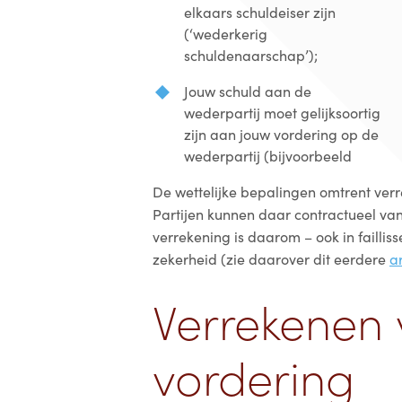
elkaars schuldeiser zijn
(‘wederkerig
schuldenaarschap’);
Jouw schuld aan de
wederpartij moet gelijksoortig
zijn aan jouw vordering op de
wederpartij (bijvoorbeeld
De wettelijke bepalingen omtrent verr
Partijen kunnen daar contractueel van
verrekening is daarom – ook in failli
zekerheid (zie daarover dit eerdere
ar
Verrekenen 
vordering