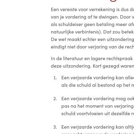
Een vereiste voor verrekening is dus 
van je vordering af te dwingen. Door 
als schuldeiser geen betaling meer af
natuurlijke verbintenis). Dat zou bete
De wet maakt echter een uitzondering
eindigt niet door verjaring van de rech
In de literatuur en lagere rechtspraak
deze uitzondering. Kort gezegd waren
Een verjaarde vordering kan all
als die schuld al bestond op het
Een verjaarde vordering mag ook
pas na het moment van verjaring 
schuld voortvloeien uit dezelfde 
Een verjaarde vordering kan alti