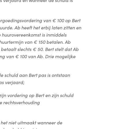
s verjaard en wanneer de schuld is
ergoedingsvordering van € 100 op Bert
rde. Ab heeft het erbij laten zitten en
e huurovereenkomst is inmiddels
huurtermijn van € 150 betalen. Ab
betaalt slechts € 50. Bert stelt dat Ab
ng van € 100 van Ab. Drie mogelijke
 schuld aan Bert pas is ontstaan
as verjaard;
jn vordering op Bert en zijn schuld
de rechtsverhouding
 het niet uitmaakt wanneer de