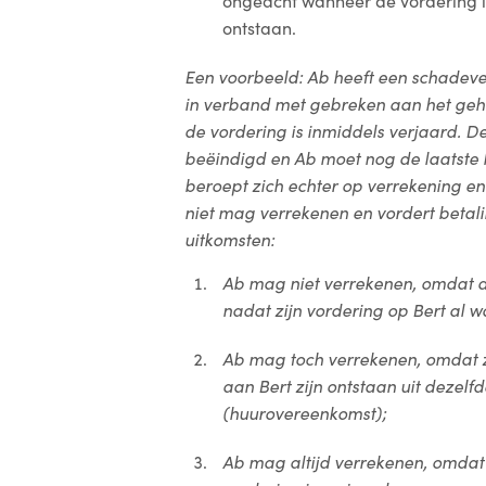
ongeacht wanneer de vordering i
ontstaan.
Een voorbeeld: Ab heeft een schadev
in verband met gebreken aan het gehuu
de vordering is inmiddels verjaard. D
beëindigd en Ab moet nog de laatste 
beroept zich echter op verrekening en 
niet mag verrekenen en vordert betali
uitkomsten:
Ab mag niet verrekenen, omdat de
nadat zijn vordering op Bert al w
Ab mag toch verrekenen, omdat zi
aan Bert zijn ontstaan uit dezelf
(huurovereenkomst);
Ab mag altijd verrekenen, omdat