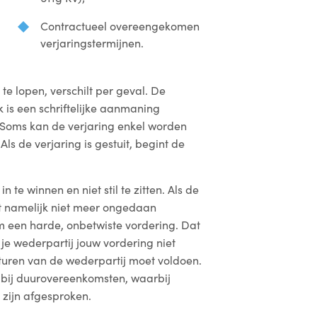
Contractueel overeengekomen
verjaringstermijnen.
e lopen, verschilt per geval. De
 is een schriftelijke aanmaning
. Soms kan de verjaring enkel worden
Als de verjaring is gestuit, begint de
n te winnen en niet stil te zitten. Als de
it namelijk niet meer ongedaan
m een harde, onbetwiste vordering. Dat
je wederpartij jouw vordering niet
acturen van de wederpartij moet voldoen.
n bij duurovereenkomsten, waarbij
 zijn afgesproken.