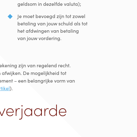
geldsom in dezelfde valuta);
Je moet bevoegd zijn tot zowel
betaling van jouw schuld als tot
het afdwingen van betaling
van jouw vordering.
ekening zijn van regelend recht.
 afwijken. De mogelijkheid tot
ssement – een belangrijke vorm van
tikel
).
verjaarde