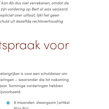
 kan Ab dus niet verrekenen, omdat de
zijn vordering op Bert al was verjaard.
liciet over uitlaat, lijkt het geen
schuld uit dezelfde rechtsverhouding
itspraak voor
elangrijker is voor een schuldeiser om
orderingen – waaronder die tot nakoming
 jaar. Sommige vorderingen hebben
bijvoorbeeld:
6 maanden: dwangsom (artikel
611g Rv);