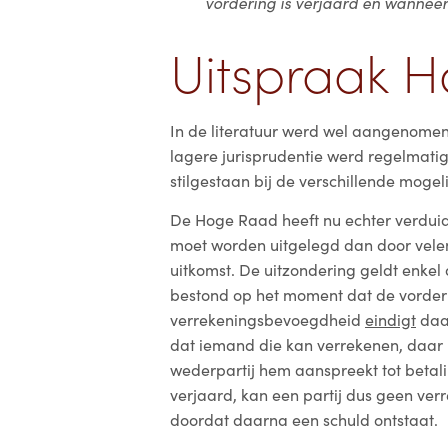
vordering is verjaard en wanneer 
Uitspraak 
In de literatuur werd wel aangenomen d
lagere jurisprudentie werd regelmatig
stilgestaan bij de verschillende mogel
De Hoge Raad heeft nu echter verduide
moet worden uitgelegd dan door velen 
uitkomst. De uitzondering geldt enke
bestond op het moment dat de vorder
verrekeningsbevoegdheid
eindigt
daar
dat iemand die kan verrekenen, daar 
wederpartij hem aanspreekt tot betal
verjaard, kan een partij dus geen v
doordat daarna een schuld ontstaat.