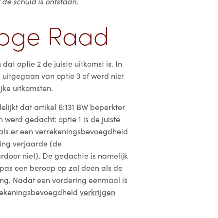
de schuld is ontstaan.
Hoge Raad
at optie 2 de juiste uitkomst is. In
 uitgegaan van optie 3 of werd niet
ijke uitkomsten.
lijkt dat artikel 6:131 BW beperkter
werd gedacht: optie 1 is de juiste
l als er een verrekeningsbevoegdheid
ing verjaarde (de
door niet). De gedachte is namelijk
pas een beroep op zal doen als de
ing. Nadat een vordering eenmaal is
errekeningsbevoegdheid
verkrijgen