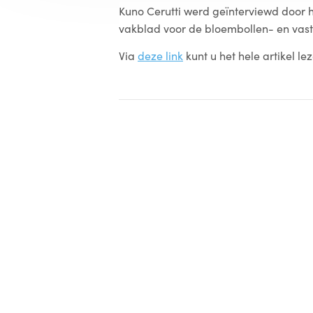
Kuno Cerutti werd geïnterviewd door 
vakblad voor de bloembollen- en vast
Via
deze link
kunt u het hele artikel le