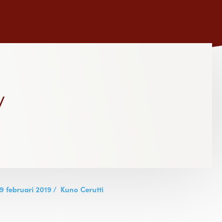
y
9 februari 2019
/
Kuno Cerutti