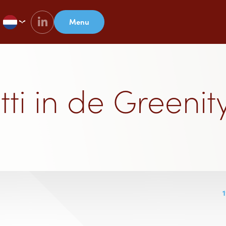
Menu
ti in de Greenit
1