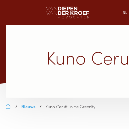
NL
Kuno Cerut
Nieuws
Kuno Cerutti in de Greenity
/
/