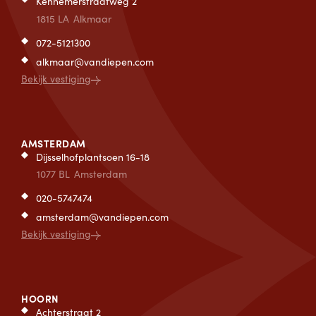
Kennemerstraatweg 2
1815 LA
Alkmaar
072-5121300
alkmaar@vandiepen.com
Bekijk vestiging
AMSTERDAM
Dijsselhofplantsoen 16-18
1077 BL
Amsterdam
020-5747474
amsterdam@vandiepen.com
Bekijk vestiging
HOORN
Achterstraat 2