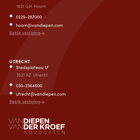
1621 GH
Hoorn
0229-287000
hoorn@vandiepen.com
Bekijk vestiging
UTRECHT
Stadsplateau 17
3521 AZ
Utrecht
030-2364600
utrecht@vandiepen.com
Bekijk vestiging