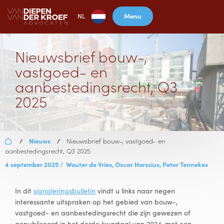
Menu
NL
Nieuwsbrief bouw-,
vastgoed- en
aanbestedingsrecht, Q3
2025
Nieuws
Nieuwsbrief bouw-, vastgoed- en
/
/
aanbestedingsrecht, Q3 2025
4 september 2025
/
Wouter de Vries,
Oscar Horssius,
Peter Tennekes
In dit
signaleringsbulletin
vindt u links naar negen
interessante uitspraken op het gebied van bouw-,
vastgoed- en aanbestedingsrecht die zijn gewezen of
gepubliceerd in het derde kwartaal van 2024, met een