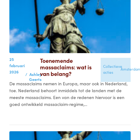
25
Toenemende
februari
massaclaims: wat is
Collectieve
Amsterda
2026
van belang?
acties
/
Ashley
Geerts
De massaclaims nemen in Europa, maar ook in Nederland,
toe. Nederland behoort inmiddels tot de landen met de
meeste massaclaims. Een van de redenen hiervoor is een
goed ontwikkeld massaclaim‑regime,...