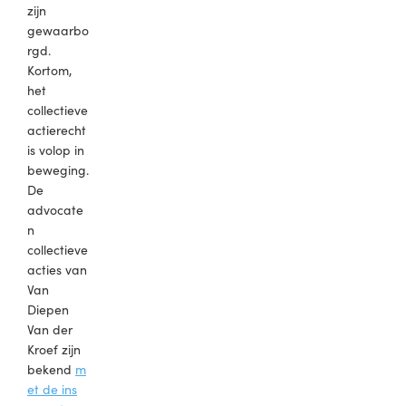
zijn
gewaarbo
rgd.
Kortom,
het
collectieve
actierecht
is volop in
beweging.
De
advocate
n
collectieve
acties van
Van
Diepen
Van der
Kroef zijn
bekend
m
et de ins