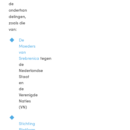
de
onderhan
delingen,
zoals die
van:
De
Moeders
van
Srebrenica
tegen
de
Nederlandse
Staat
en
de
Verenigde
Naties
(VN)
Stichting
Platform