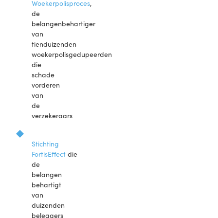
Woekerpolisproces
,
de
belangenbehartiger
van
tienduizenden
woekerpolisgedupeerden
die
schade
vorderen
van
de
verzekeraars
Stichting
FortisEffect
die
de
belangen
behartigt
van
duizenden
beleggers