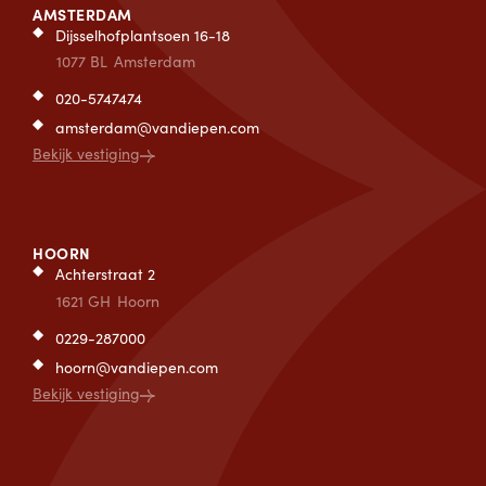
AMSTERDAM
Dijsselhofplantsoen 16-18
1077 BL
Amsterdam
020-5747474
amsterdam@vandiepen.com
Bekijk vestiging
HOORN
Achterstraat 2
1621 GH
Hoorn
0229-287000
hoorn@vandiepen.com
Bekijk vestiging