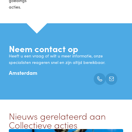
goedings
acties.
Neem contact op
Heeft u een vraag of wilt u meer informatie, onze
specialisten reageren snel en zijn altijd bereikbaar.
Amsterdam
Nieuws gerelateerd aan
Collectieve acties