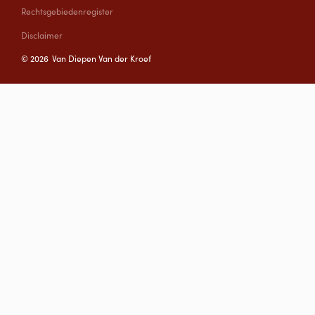
Rechtsgebiedenregister
Disclaimer
©
2026
Van Diepen Van der Kroef