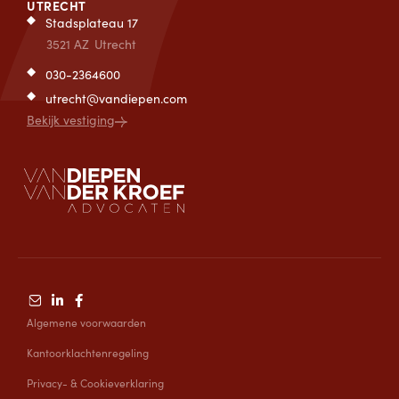
UTRECHT
Stadsplateau 17
3521 AZ
Utrecht
030-2364600
utrecht@vandiepen.com
Bekijk vestiging
Algemene voorwaarden
Kantoorklachtenregeling
Privacy- & Cookieverklaring