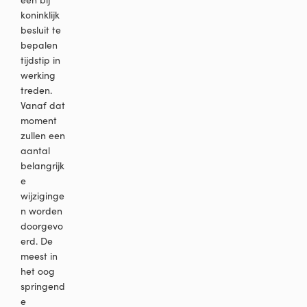
koninklijk
besluit te
bepalen
tijdstip in
werking
treden.
Vanaf dat
moment
zullen een
aantal
belangrijk
e
wijziginge
n worden
doorgevo
erd. De
meest in
het oog
springend
e