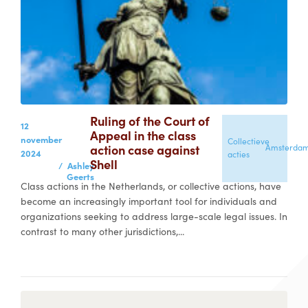
Ruling of the Court of
12
Appeal in the class
november
Collectieve
action case against
Amsterda
2024
acties
Shell
/
Ashley
Geerts
Class actions in the Netherlands, or collective actions, have
become an increasingly important tool for individuals and
organizations seeking to address large-scale legal issues. In
contrast to many other jurisdictions,...