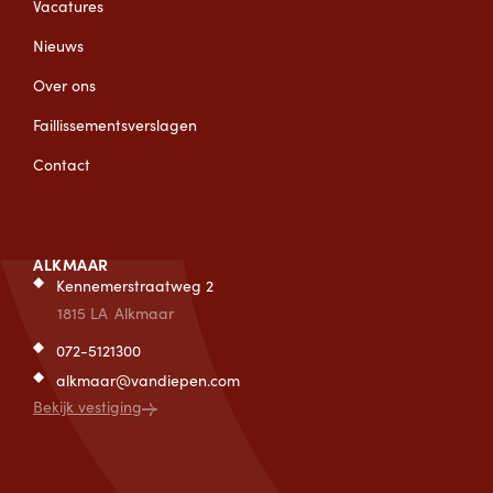
Vacatures
Nieuws
Over ons
Faillissementsverslagen
Contact
ALKMAAR
Kennemerstraatweg 2
1815 LA
Alkmaar
072-5121300
alkmaar@vandiepen.com
Bekijk vestiging