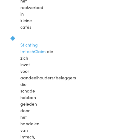
het
rookverbod
in
kleine
cafés
Stichting
ImtechClaim
die
zich
inzet
voor
aandeelhouders/beleggers
die
schade
hebben
geleden
door
het
handelen
van
Imtech,