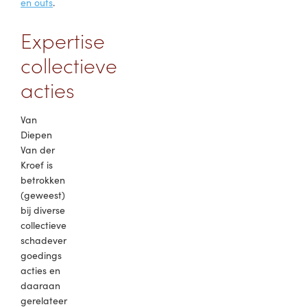
en outs
.
Expertise
collectieve
acties
Van
Diepen
Van der
Kroef is
betrokken
(geweest)
bij diverse
collectieve
schadever
goedings
acties en
daaraan
gerelateer