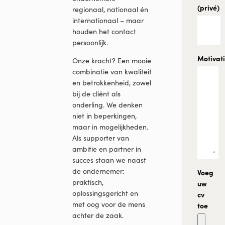
(privé)
regionaal, nationaal én
internationaal – maar
houden het contact
persoonlijk.
Motivat
Onze kracht? Een mooie
combinatie van kwaliteit
en betrokkenheid, zowel
bij de cliënt als
onderling. We denken
niet in beperkingen,
maar in mogelijkheden.
Als supporter van
ambitie en partner in
succes staan we naast
de ondernemer:
Voeg
praktisch,
uw
oplossingsgericht en
cv
met oog voor de mens
toe
achter de zaak.