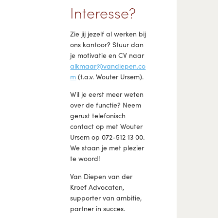
Interesse?
Zie jij jezelf al werken bij
ons kantoor? Stuur dan
je motivatie en CV naar
alkmaar@vandiepen.co
m
(t.a.v. Wouter Ursem).
Wil je eerst meer weten
over de functie? Neem
gerust telefonisch
contact op met Wouter
Ursem op 072-512 13 00.
We staan je met plezier
te woord!
Van Diepen van der
Kroef Advocaten,
supporter van ambitie,
partner in succes.