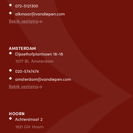
072-5121300
alkmaar@vandiepen.com
Bekijk vestiging
AMSTERDAM
Dijsselhofplantsoen 16-18
1077 BL
Amsterdam
020-5747474
amsterdam@vandiepen.com
Bekijk vestiging
HOORN
Achterstraat 2
1621 GH
Hoorn