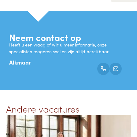
Neem contact op
Heeft u een vraag of wilt u meer informatie, onze
specialisten reageren snel en zijn altijd bereikbaar.
Alkmaar
Andere vacatures