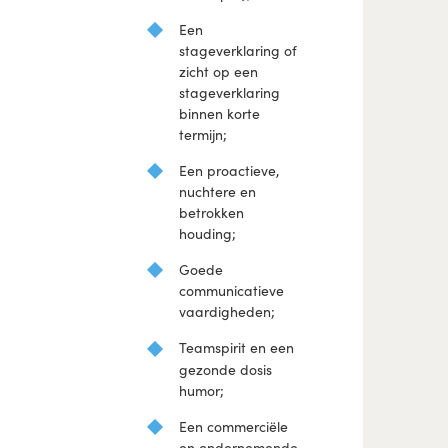
Een
stageverklaring of
zicht op een
stageverklaring
binnen korte
termijn;
Een proactieve,
nuchtere en
betrokken
houding;
Goede
communicatieve
vaardigheden;
Teamspirit en een
gezonde dosis
humor;
Een commerciële
en ondernemende