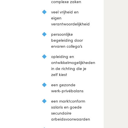
complexe zaken
veel vrijheid en
eigen
verantwoordelijkheid
persoonlijke
begeleiding door
ervaren collega’s
opleiding en
ontwikkelmogelijkheden
in de richting die je
zelf kiest
een gezonde
werk-privébalans
een marktconform
salaris en goede
secundaire
arbeidsvoorwaarden