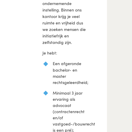
ondernemende
instelling. Binnen ons
kantoor krijg je veel
ruimte en vrijheid dus
we zoeken mensen die
initiatiefrijk en
zelfstandig zijn.
Je hebt:
Een afgeronde
bachelor- en
master
rechtsgeleerdheid;
Minimaal 3 jaar
ervaring als
advocaat
(contractenrecht
en/of
vastgoed-/bouwrecht
is een pré);