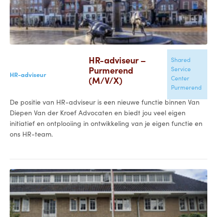
HR-adviseur –
Shared
Purmerend
Service
HR-adviseur
(M/V/X)
Center
Purmerend
De positie van HR-adviseur is een nieuwe functie binnen Van
Diepen Van der Kroef Advocaten en biedt jou veel eigen
initiatief en ontplooiing in ontwikkeling van je eigen functie en
ons HR-team.