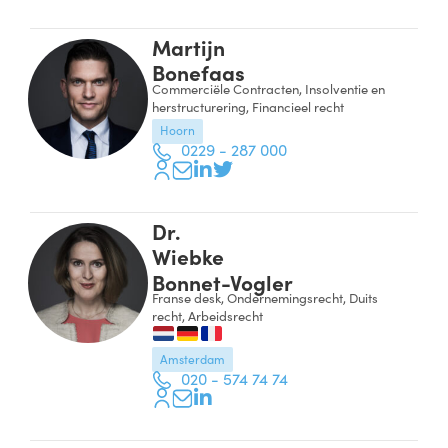
Martijn
Bonefaas
Commerciële Contracten, Insolventie en
herstructurering, Financieel recht
Hoorn
0229 - 287 000
Dr.
Wiebke
Bonnet-Vogler
Franse desk, Ondernemingsrecht, Duits
recht, Arbeidsrecht
Amsterdam
020 - 574 74 74