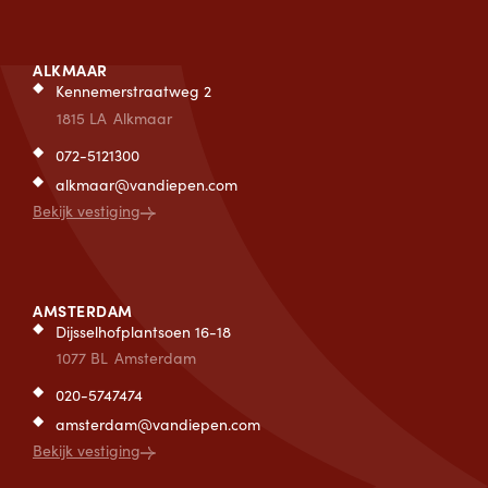
ALKMAAR
Kennemerstraatweg 2
1815 LA
Alkmaar
072-5121300
alkmaar@vandiepen.com
Bekijk vestiging
AMSTERDAM
Dijsselhofplantsoen 16-18
1077 BL
Amsterdam
020-5747474
amsterdam@vandiepen.com
Bekijk vestiging