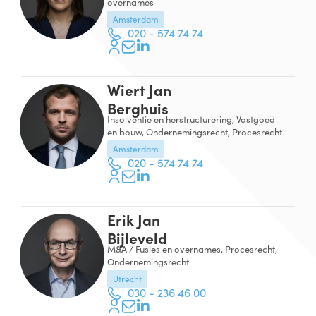
overnames
Amsterdam
020 - 574 74 74
Wiert Jan
Berghuis
Insolventie en herstructurering, Vastgoed
en bouw, Ondernemingsrecht, Procesrecht
Amsterdam
020 - 574 74 74
Erik Jan
Bijleveld
M&A / Fusies en overnames, Procesrecht,
Ondernemingsrecht
Utrecht
030 - 236 46 00