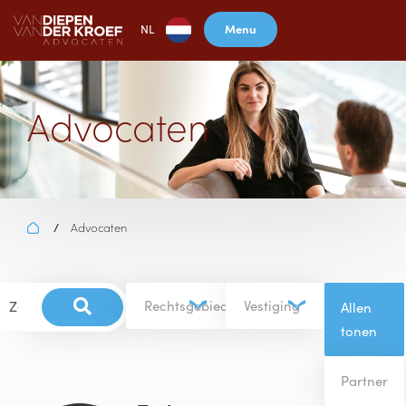
Menu
NL
Advocaten
Advocaten
/
Rechtsgebied
Vestiging
Allen
tonen
Partner