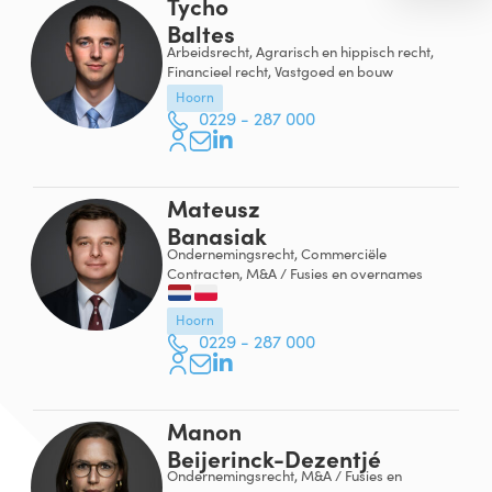
Tycho
Baltes
Arbeidsrecht, Agrarisch en hippisch recht,
Financieel recht, Vastgoed en bouw
Hoorn
0229 - 287 000
Mateusz
Banasiak
Ondernemingsrecht, Commerciële
Contracten, M&A / Fusies en overnames
Hoorn
0229 - 287 000
Manon
Beijerinck-Dezentjé
Ondernemingsrecht, M&A / Fusies en