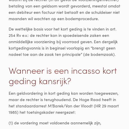
betaling van een geldsom wordt gevorderd, meestal omdat
een debiteur een factuur niet betaalt en de schuldeiser niet
maanden wil wachten op een bodemprocedure.
De wettelijke basis voor het kort geding is te vinden in art.
254 Rv e.v.: de rechter kan in spoedeisende zaken een
onmiddellijke voorziening bij voorraad geven. Een dergelijk
kortgedingvonnis is in beginsel voorlopig en “brengt geen
nadeel toe aan de zaak ten principale” (de bodemzaak).
Wanneer is een incasso kort
geding kansrijk?
Een geldvordering in kort geding kan worden toegewezen,
maar de rechter is terughoudend. De Hoge Raad heeft in
het standaardarrest M’Barek/Van der Vloodt (HR 29 maart
1985) het toetsingskader neergezet:
(1) de vordering moet voldoende aannemelijk zijn,