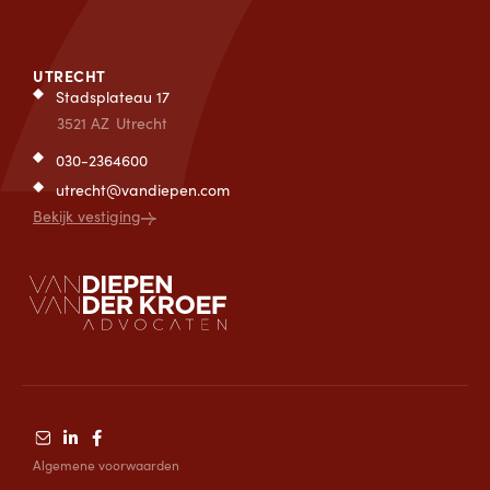
UTRECHT
Stadsplateau 17
3521 AZ
Utrecht
030-2364600
utrecht@vandiepen.com
Bekijk vestiging
Algemene voorwaarden