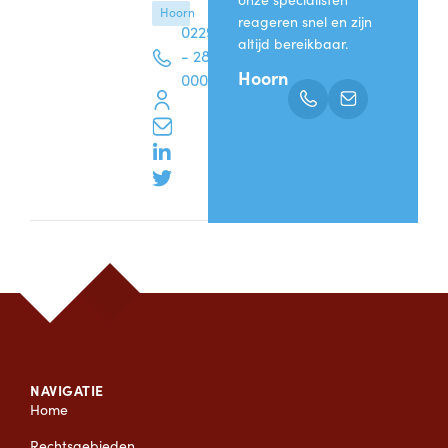
Hoorn
reageren snel en zijn
0229
altijd bereikbaar.
- 287
Hoorn
000
NAVIGATIE
Home
Rechtsgebieden