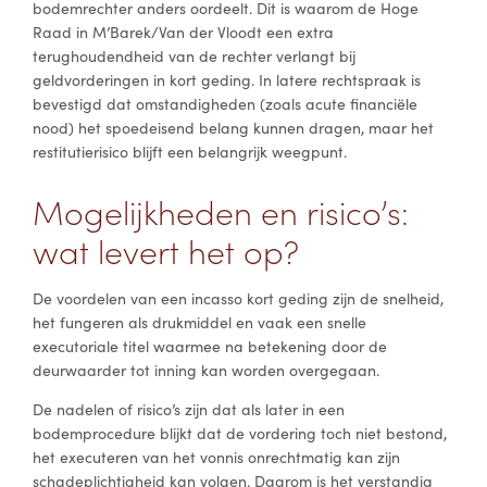
bodemrechter anders oordeelt. Dit is waarom de Hoge
Raad in M’Barek/Van der Vloodt een extra
terughoudendheid van de rechter verlangt bij
geldvorderingen in kort geding. In latere rechtspraak is
bevestigd dat omstandigheden (zoals acute financiële
nood) het spoedeisend belang kunnen dragen, maar het
restitutierisico blijft een belangrijk weegpunt.
Mogelijkheden en risico’s:
wat levert het op?
De voordelen van een incasso kort geding zijn de snelheid,
het fungeren als drukmiddel en vaak een snelle
executoriale titel waarmee na betekening door de
deurwaarder tot inning kan worden overgegaan.
De nadelen of risico’s zijn dat als later in een
bodemprocedure blijkt dat de vordering toch niet bestond,
het executeren van het vonnis onrechtmatig kan zijn
schadeplichtigheid kan volgen. Daarom is het verstandig