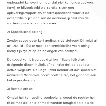
ondeugdelijke levering maar dat niet kan onderbouwen,
terwijl er bijvoorbeeld wel sprake is van een
opleveringsrapport en/of correspondentie waaruit de
acceptatie blijkt, dan kan de aannemelijkheid van de
vordering worden aangenomen.
2) Spoedeisend belang
Zonder spoed geen kort geding, is de stelregel. Dit volgt uit
art. 254 lid 1 Rv: er moet een onmiddellijke voorziening
nodig zijn “gelet op de belangen van partijen”.
De spoed kan bijvoorbeeld zitten in liquiditeitsdruk,
dreigende discontinuïteit, of het risico dat de debiteur
activa wegsluist. De Hoge Raad benadrukt dat spoed niet
uitsluitend “financiële nood” hoeft te zijn; het gaat om een
belangenafweging.
3) Restitutierisico
Omdat het kort geding voorlopig is, weegt de rechter het
risico mee dat er later moet worden terugbetaald als de