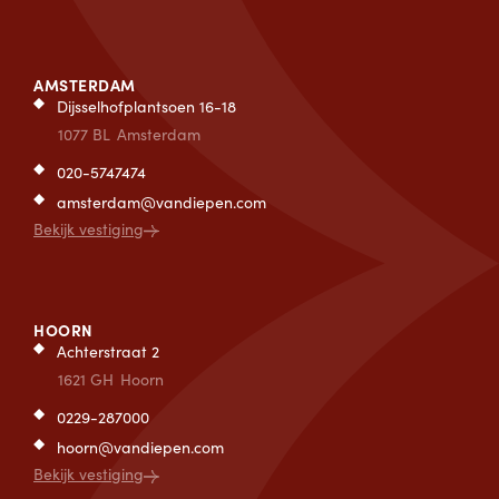
AMSTERDAM
Dijsselhofplantsoen 16-18
1077 BL
Amsterdam
020-5747474
amsterdam@vandiepen.com
Bekijk vestiging
HOORN
Achterstraat 2
1621 GH
Hoorn
0229-287000
hoorn@vandiepen.com
Bekijk vestiging