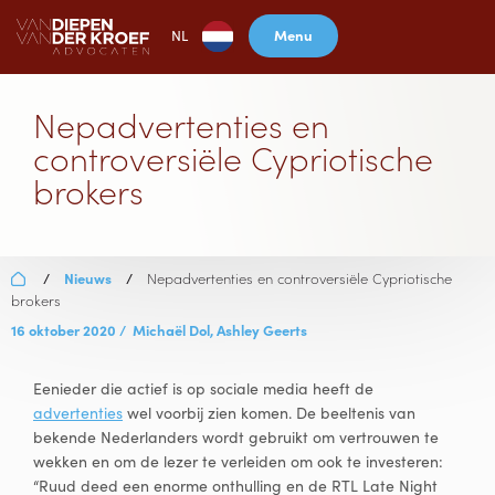
Menu
NL
Nepadvertenties en
controversiële Cypriotische
brokers
Nieuws
Nepadvertenties en controversiële Cypriotische
/
/
brokers
16 oktober 2020
/
Michaël Dol,
Ashley Geerts
Eenieder die actief is op sociale media heeft de
advertenties
wel voorbij zien komen. De beeltenis van
bekende Nederlanders wordt gebruikt om vertrouwen te
wekken en om de lezer te verleiden om ook te investeren:
“Ruud deed een enorme onthulling en de RTL Late Night