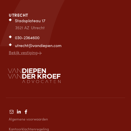
UTRECHT
Stadsplateau 17
3521 AZ
Utrecht
030-2364600
utrecht@vandiepen.com
Bekijk vestiging
Algemene voorwaarden
Kantoorklachtenregeling