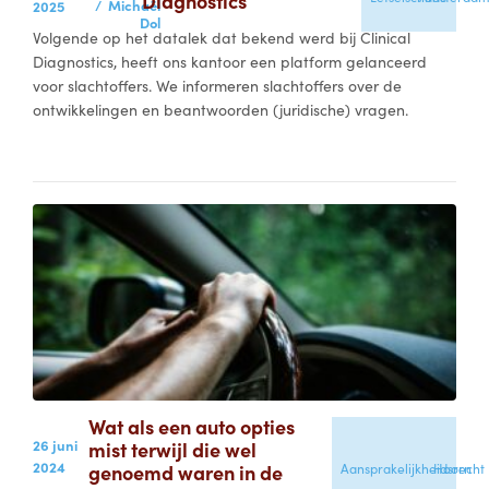
Diagnostics
/
Michaël
2025
Dol
Volgende op het datalek dat bekend werd bij Clinical
Diagnostics, heeft ons kantoor een platform gelanceerd
voor slachtoffers. We informeren slachtoffers over de
ontwikkelingen en beantwoorden (juridische) vragen.
Wat als een auto opties
26 juni
mist terwijl die wel
2024
genoemd waren in de
Aansprakelijkheidsrecht
Hoorn