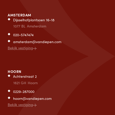
AMSTERDAM
Dijsselhofplantsoen 16-18
1077 BL
Amsterdam
020-5747474
amsterdam@vandiepen.com
Bekijk vestiging
HOORN
Achterstraat 2
1621 GH
Hoorn
0229-287000
hoorn@vandiepen.com
Bekijk vestiging