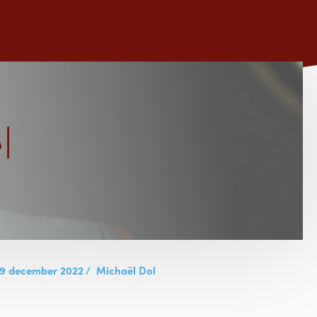
l
19 december 2022
/
Michaël Dol