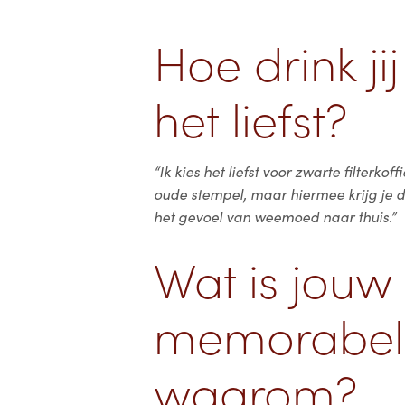
Hoe drink ji
het liefst?
“Ik kies het liefst voor zwarte filterkof
oude stempel, maar hiermee krijg je 
het gevoel van weemoed naar thuis.”
Wat is jouw
memorabele
waarom?