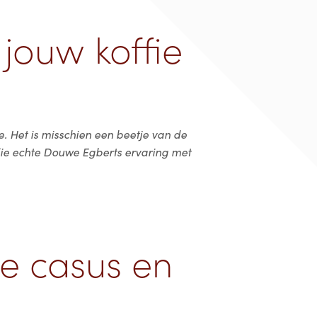
j jouw koffie
fie. Het is misschien een beetje van de
die echte Douwe Egberts ervaring met
 casus en