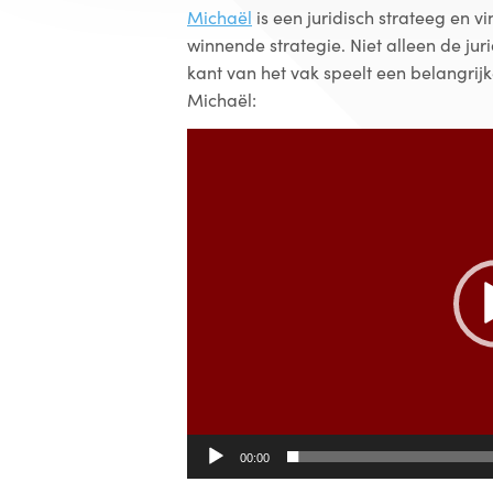
Michaël
is een juridisch strateeg en v
winnende strategie. Niet alleen de ju
kant van het vak speelt een belangrijk
Michaël:
Videospeler
00:00