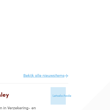
Bekijk alle nieuwsitems
hley
Letselschade
n in Verzekering- en