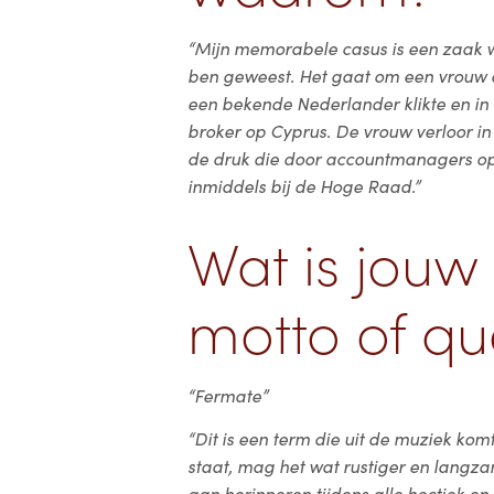
“Mijn memorabele casus is een zaak 
ben geweest. Het gaat om een vrouw 
een bekende Nederlander klikte en i
broker op Cyprus. De vrouw verloor i
de druk die door accountmanagers op
inmiddels bij de Hoge Raad.”
Wat is jouw 
motto of qu
“Fermate”
“Dit is een term die uit de muziek ko
staat, mag het wat rustiger en langza
aan herinneren tijdens alle hectiek e