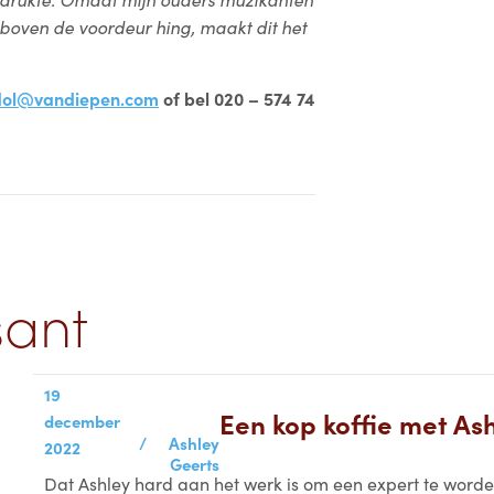
s boven de voordeur hing, maakt dit het
dol@vandiepen.com
of bel 020 – 574 74
sant
19
Een kop koffie met As
december
/
Ashley
2022
Geerts
Dat Ashley hard aan het werk is om een expert te worde