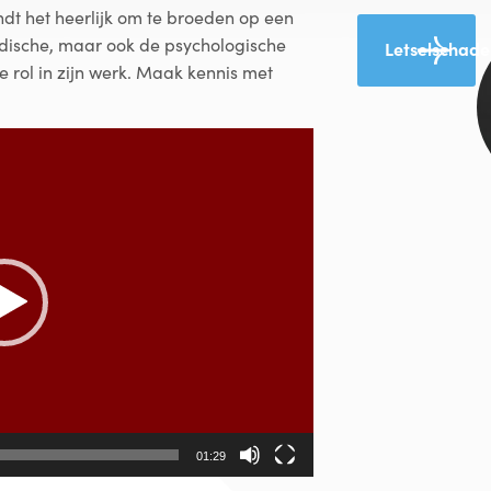
indt het heerlijk om te broeden op een
ridische, maar ook de psychologische
Letselschade
e rol in zijn werk. Maak kennis met
01:29