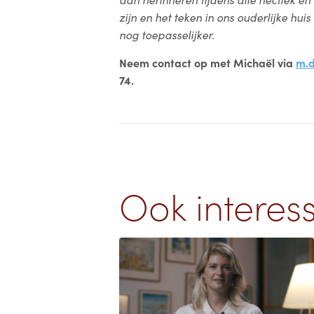
zijn en het teken in ons ouderlijke hui
nog toepasselijker.
Neem contact op met Michaël via
m.
74.
Ook interes