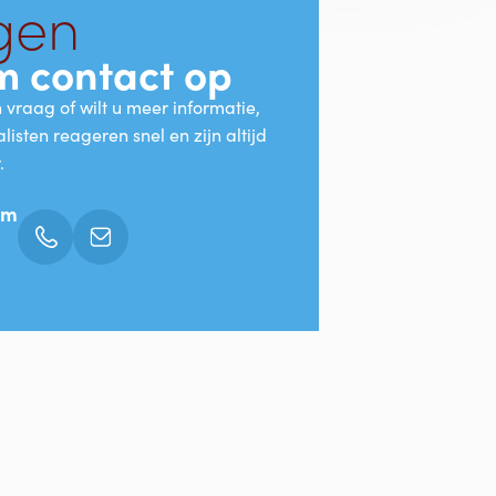
ngen
 contact op
 vraag of wilt u meer informatie,
listen reageren snel en zijn altijd
r.
am