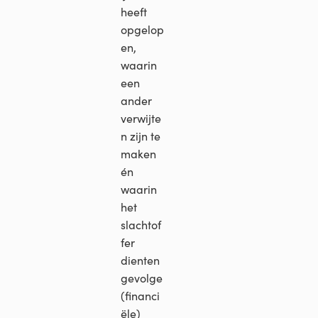
heeft
opgelop
en,
waarin
een
ander
verwijte
n zijn te
maken
én
waarin
het
slachtof
fer
dienten
gevolge
(financi
ële)