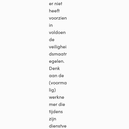
er niet
heeft
voorzien
in
voldoen
de
veilighei
dsmaatr
egelen.
Denk
aan de
(voorma
lig)
werkne
mer die
tijdens
zijn
dienstve